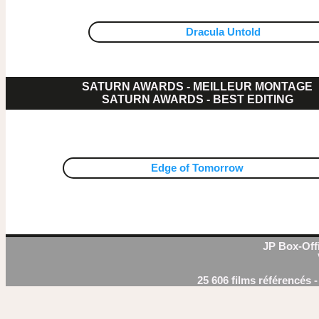
Dracula Untold
SATURN AWARDS - MEILLEUR MONTAGE
SATURN AWARDS - BEST EDITING
Edge of Tomorrow
JP Box-Offi
25 606 films référencés 