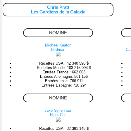
Chris Pratt
Les Gardiens de la Galaxie
NOMINE
Michael Keaton
Birdman
Cap
Recettes USA : 42 340 598 $
Recettes Monde: 103 215 094 $
Entrées France : 662 003
Entrées Allemagne: 561 156
Entrées Italie: 766 911
Entrées Espagne: 728 294
NOMINE
Jake Gyllenhaal
Night Call
Recettes USA : 32 381 148 $