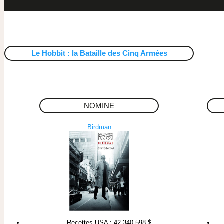
Le Hobbit : la Bataille des Cinq Armées
NOMINE
Birdman
Recettes USA : 42 340 598 $