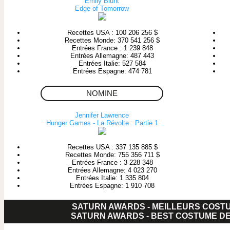
Emily Blunt
Edge of Tomorrow
Recettes USA : 100 206 256 $
Recettes Monde: 370 541 256 $
Entrées France : 1 239 848
Entrées Allemagne: 487 443
Entrées Italie: 527 584
Entrées Espagne: 474 781
NOMINE
Jennifer Lawrence
Hunger Games - La Révolte : Partie 1
Recettes USA : 337 135 885 $
Recettes Monde: 755 356 711 $
Entrées France : 3 228 348
Entrées Allemagne: 4 023 270
Entrées Italie: 1 335 804
Entrées Espagne: 1 910 708
SATURN AWARDS - MEILLEURS COST
SATURN AWARDS - BEST COSTUME D