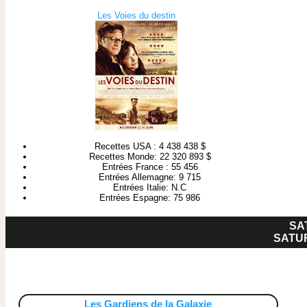
Les Voies du destin
Recettes USA : 4 438 438 $
Recettes Monde: 22 320 893 $
Entrées France : 55 456
Entrées Allemagne: 9 715
Entrées Italie: N.C
Entrées Espagne: 75 986
SA
SATUR
Les Gardiens de la Galaxie