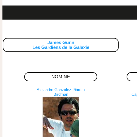
James Gunn
Les Gardiens de la Galaxie
NOMINE
Alejandro González Iñárritu
Birdman
Cap