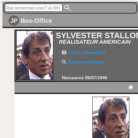
JP
Box-Office
SYLVESTER STALLO
RÉALISATEUR AMÉRICAIN
9 films répertoriés
Acteur américain
Naissance 06/07/1946