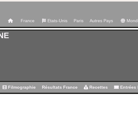
France
Etats-Unis
Paris
Autres Pays
Mond
NE
Filmographie
Résultats France
Recettes
Entrées 