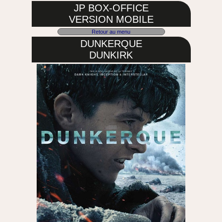
JP BOX-OFFICE
VERSION MOBILE
Retour au menu
DUNKERQUE
DUNKIRK