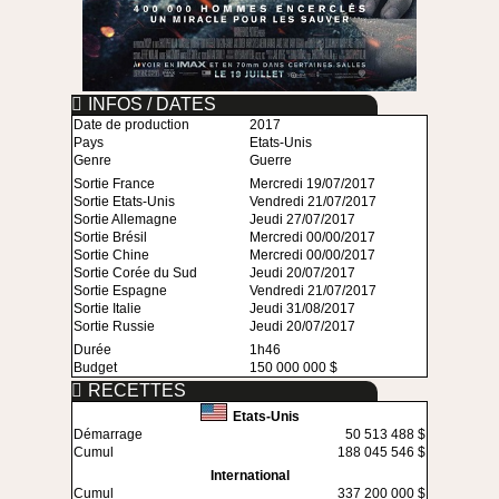
INFOS / DATES
Date de production
2017
Pays
Etats-Unis
Genre
Guerre
Sortie France
Mercredi 19/07/2017
Sortie Etats-Unis
Vendredi 21/07/2017
Sortie Allemagne
Jeudi 27/07/2017
Sortie Brésil
Mercredi 00/00/2017
Sortie Chine
Mercredi 00/00/2017
Sortie Corée du Sud
Jeudi 20/07/2017
Sortie Espagne
Vendredi 21/07/2017
Sortie Italie
Jeudi 31/08/2017
Sortie Russie
Jeudi 20/07/2017
Durée
1h46
Budget
150 000 000 $
RECETTES
Etats-Unis
Démarrage
50 513 488 $
Cumul
188 045 546 $
International
Cumul
337 200 000 $