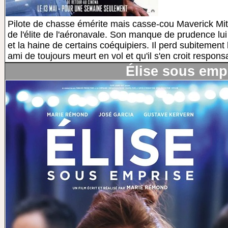
Pilote de chasse émérite mais casse-cou Maverick Mitc
de l'élite de l'aéronavale. Son manque de prudence lui 
et la haine de certains coéquipiers. Il perd subitement 
ami de toujours meurt en vol et qu'il s'en croit responsab
Élise sous emp