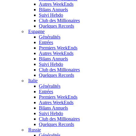
Autres WeekEnds
Bilans Annuels
Suivi Hebdo
Club des Millionaires
Quelques Records
Espagne
Généralités
Entrées
Premiers WeekEnds
Autres WeekEnds
Bilans Annuels
Suivi Hebdo
Club des Millionaires
Quelques Records
Italie
Généralités
Entrées
Premiers WeekEnds
Autres WeekEnds
Bilans Annuels
Suivi Hebdo
Club des Millionaires
Quelques Records
Russie
Généralités