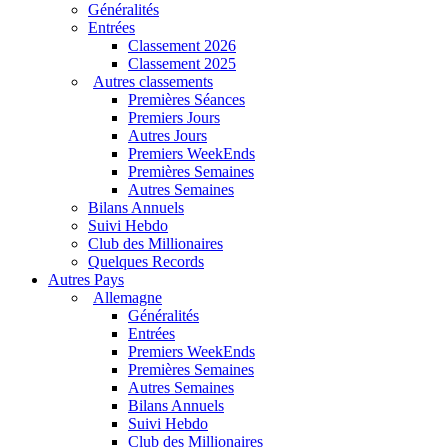
Généralités
Entrées
Classement 2026
Classement 2025
Autres classements
Premières Séances
Premiers Jours
Autres Jours
Premiers WeekEnds
Premières Semaines
Autres Semaines
Bilans Annuels
Suivi Hebdo
Club des Millionaires
Quelques Records
Autres Pays
Allemagne
Généralités
Entrées
Premiers WeekEnds
Premières Semaines
Autres Semaines
Bilans Annuels
Suivi Hebdo
Club des Millionaires