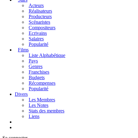
Acteurs
Réalisateurs
Producteurs
Scénaristes
Compositeurs
Ecrivains
Salaires
Popularité
Films
Liste Alphabétique
Pays
Genres
Franchises
Budgets
Récompenses
Popularité
Divers
Les Membres
Les Notes
Stats des membres
Liens
Se connecter