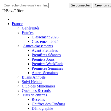
Se connecter
Créer un c
JP
Box-Office
France
Généralités
Entrées
Classement 2026
Classement 2025
Autres classements
Avant-Premières
Premières Séances
Premiers Jours
Premiers WeekEnds
Premières Semaines
Autres Semaines
Bilans Annuels
Suivi Hebdo
Club des Millionaires
Quelques Records
Plus de chiffres
Recettes
Chiffres des Cinémas
Démographie