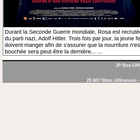
Durant la Seconde Guerre mondiale, Rosa est recruté
du parti nazi, Adolf Hitler. Trois fois par jour, la jeu
doivent manger afin de s'assurer que la nourriture n
bouchée sera peut-être la dernière... ...
JP Box-Offi
25 607 films référencés 