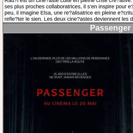
Rau?l est un cine?aste culte en pleine crise cre?ative
ses plus proches collaboratrices, il s’en inspire pour e
peu, il imagine Elsa, une re?alisatrice en pleine e?cr
refle?ter le sien. Les deux cine?astes deviennent les 
Passenger