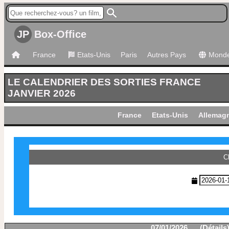
JP
Box-Office
France
Etats-Unis
Paris
Autres Pays
Mond
LE CALENDRIER DES SORTIES FRANCE
JANVIER 2026
France
Etats-Unis
Allemag
C
07/01/2026 (
Détails