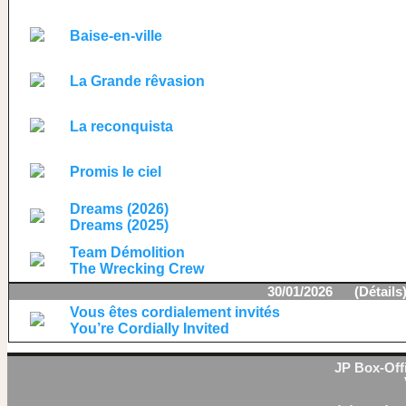
Baise-en-ville
La Grande rêvasion
La reconquista
Promis le ciel
Dreams (2026)
Dreams (2025)
Team Démolition
The Wrecking Crew
30/01/2026 (
Détails
Vous êtes cordialement invités
You’re Cordially Invited
JP Box-Offi