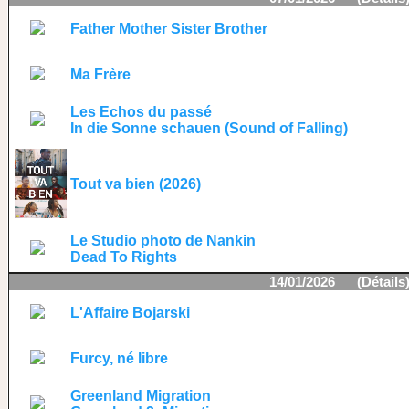
Father Mother Sister Brother
Ma Frère
Les Echos du passé
In die Sonne schauen (Sound of Falling)
Tout va bien (2026)
Le Studio photo de Nankin
Dead To Rights
14/01/2026 (
Détails
L'Affaire Bojarski
Furcy, né libre
Greenland Migration