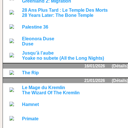
Greenland 2: Migration
28 Ans Plus Tard : Le Temple Des Morts
28 Years Later: The Bone Temple
Palestine 36
Eleonora Duse
Duse
Jusqu’à l’aube
Yoake no subete (All the Long Nights)
16/01/2026 (
Détails
The Rip
21/01/2026 (
Détails
Le Mage du Kremlin
The Wizard Of The Kremlin
Hamnet
Primate