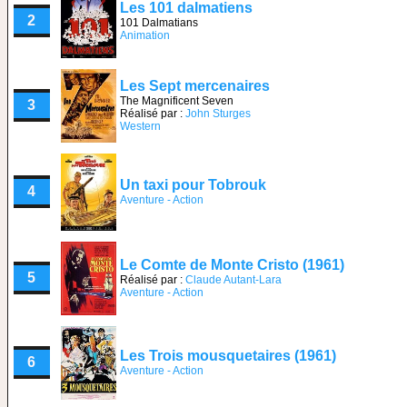
Les 101 dalmatiens
2
101 Dalmatians
Animation
Les Sept mercenaires
The Magnificent Seven
3
Réalisé par :
John Sturges
Western
Un taxi pour Tobrouk
4
Aventure - Action
Le Comte de Monte Cristo (1961)
5
Réalisé par :
Claude Autant-Lara
Aventure - Action
Les Trois mousquetaires (1961)
6
Aventure - Action