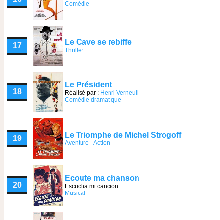
Comédie
Le Cave se rebiffe
17
Thriller
Le Président
18
Réalisé par :
Henri Verneuil
Comédie dramatique
Le Triomphe de Michel Strogoff
19
Aventure - Action
Ecoute ma chanson
20
Escucha mi cancion
Musical