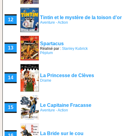
Tintin et le mystère de la toison d'or
12
Aventure - Action
Spartacus
13
Réalisé par :
Stanley Kubrick
Péplum
La Princesse de Clèves
14
Drame
Le Capitaine Fracasse
15
Aventure - Action
La Bride sur le cou
16