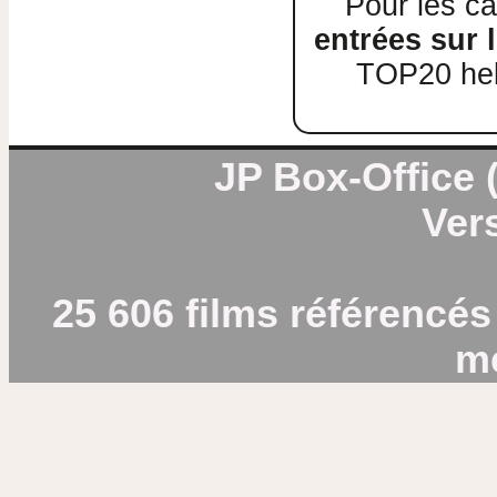
Pour les ca
entrées sur l
TOP20 heb
JP Box-Office (
Vers
25 606 films référencés
m