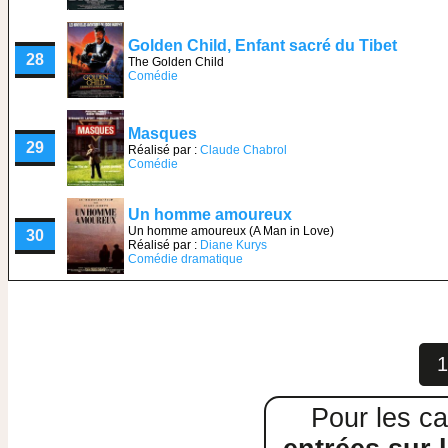
Golden Child, Enfant sacré du Tibet
28
The Golden Child
Comédie
Masques
29
Réalisé par :
Claude Chabrol
Comédie
Un homme amoureux
Un homme amoureux (A Man in Love)
30
Réalisé par :
Diane Kurys
Comédie dramatique
1
Pour les ca