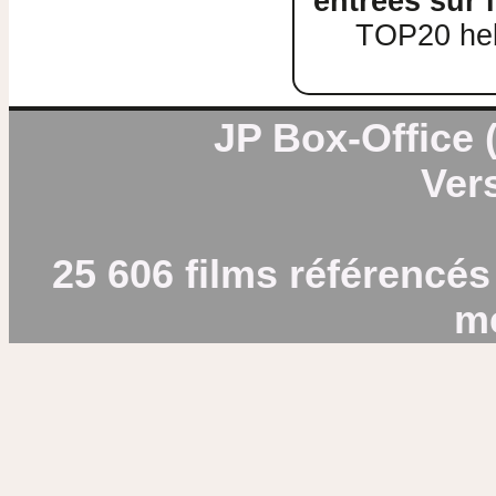
entrées sur l
TOP20 heb
JP Box-Office (
Vers
25 606 films référencés
m