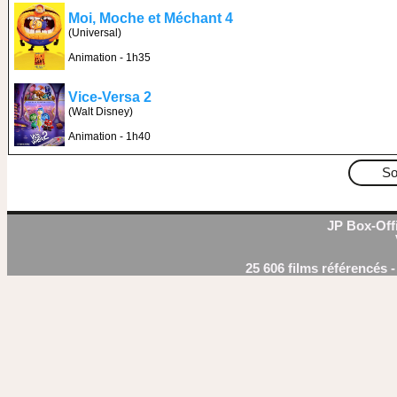
Moi, Moche et Méchant 4
(Universal)
Animation - 1h35
Vice-Versa 2
(Walt Disney)
Animation - 1h40
So
JP Box-Offi
25 606 films référencés 