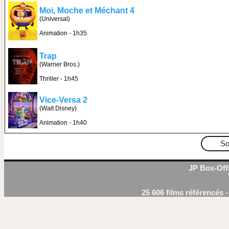
Moi, Moche et Méchant 4
(Universal)
Animation - 1h35
Trap
(Warner Bros.)
Thriller - 1h45
Vice-Versa 2
(Walt Disney)
Animation - 1h40
So
JP Box-Offi
25 606 films référencés 