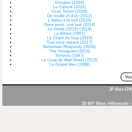
Giorgino (1994)
Le Cancre (2016)
Gran Torino (2009)
De rouille et d'os (2012)
L'Adieu à la nuit (2019)
Deux jours, une nuit (2014)
La Vérité (2019) (2019)
La Môme (2007)
Le Chant du loup (2019)
Tout nous sépare (2017)
Bohemian Rhapsody (2018)
The Immigrant (2013)
Torrents (1947)
Le Loup de Wall Street (2013)
Le Grand bleu (1988)
Vou
JP Box-Offi
25 607 films référencés 