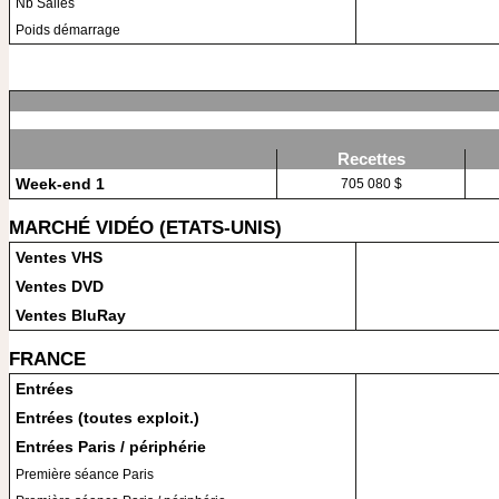
Nb Salles
Poids démarrage
Recettes
Week-end 1
705 080 $
MARCHÉ VIDÉO (ETATS-UNIS)
Ventes VHS
Ventes DVD
Ventes BluRay
FRANCE
Entrées
Entrées (toutes exploit.)
Entrées Paris / périphérie
Première séance Paris