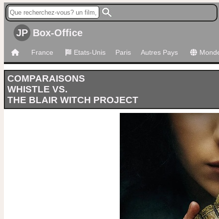
JP
Box-Office
France
Etats-Unis
Paris
Autres Pays
Mond
COMPARAISONS
WHISTLE VS.
THE BLAIR WITCH PROJECT