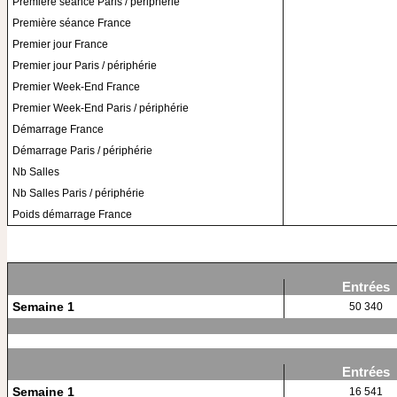
Première séance Paris / périphérie
Première séance France
Premier jour France
Premier jour Paris / périphérie
Premier Week-End France
Premier Week-End Paris / périphérie
Démarrage France
Démarrage Paris / périphérie
Nb Salles
Nb Salles Paris / périphérie
Poids démarrage France
Entrées
Semaine 1
50 340
Entrées
Semaine 1
16 541