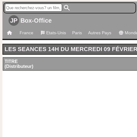
JP
Box-Office
France
Etats-Unis
Paris
Autres Pays
Mond
LES SEANCES 14H DU MERCREDI 09 FÉVRIER
TITRE
(Distributeur)