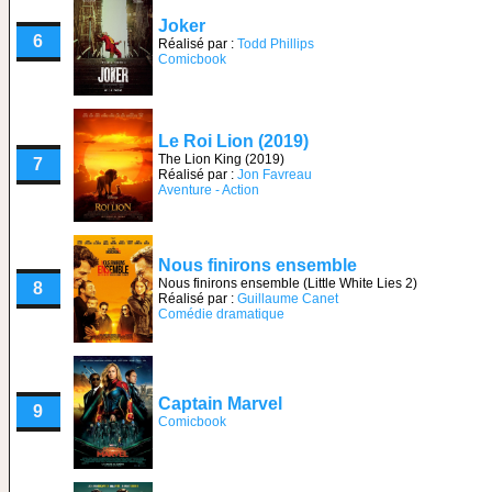
Joker
6
Réalisé par :
Todd Phillips
Comicbook
Le Roi Lion (2019)
The Lion King (2019)
7
Réalisé par :
Jon Favreau
Aventure - Action
Nous finirons ensemble
Nous finirons ensemble (Little White Lies 2)
8
Réalisé par :
Guillaume Canet
Comédie dramatique
Captain Marvel
9
Comicbook