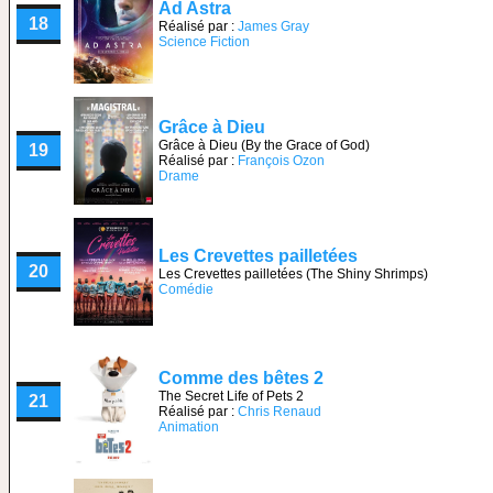
Ad Astra
18
Réalisé par :
James Gray
Science Fiction
Grâce à Dieu
Grâce à Dieu (By the Grace of God)
19
Réalisé par :
François Ozon
Drame
Les Crevettes pailletées
20
Les Crevettes pailletées (The Shiny Shrimps)
Comédie
Comme des bêtes 2
The Secret Life of Pets 2
21
Réalisé par :
Chris Renaud
Animation