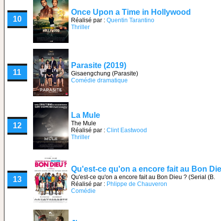
Once Upon a Time in Hollywood
10
Réalisé par :
Quentin Tarantino
Thriller
Parasite (2019)
11
Gisaengchung (Parasite)
Comédie dramatique
La Mule
The Mule
12
Réalisé par :
Clint Eastwood
Thriller
Qu'est-ce qu'on a encore fait au Bon Di
Qu'est-ce qu'on a encore fait au Bon Dieu ? (Serial (B.
13
Réalisé par :
Phlippe de Chauveron
Comédie