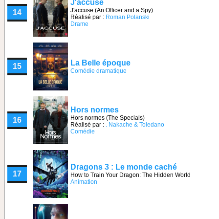
J'accuse
J'accuse (An Officer and a Spy)
14
Réalisé par :
Roman Polanski
Drame
La Belle époque
15
Comédie dramatique
Hors normes
Hors normes (The Specials)
16
Réalisé par :
. Nakache & Toledano
Comédie
Dragons 3 : Le monde caché
17
How to Train Your Dragon: The Hidden World
Animation