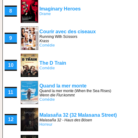
Imaginary Heroes
8
Drame
Courir avec des ciseaux
Running With Scissors
9
Krass
Comédie
The D Train
10
Comédie
Quand la mer monte
Quand la mer monte (When the Sea Rises)
11
Wenn die Flut kommt
Comédie
Malasaña 32 (32 Malasana Street)
12
Malasaña 32 - Haus des Bösen
Horreur