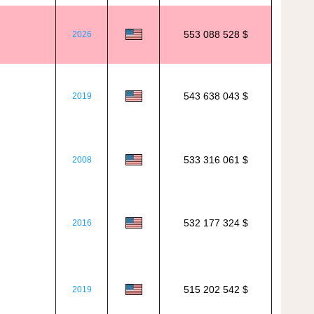
553 088 528 $
2026
543 638 043 $
2019
533 316 061 $
2008
532 177 324 $
2016
515 202 542 $
2019