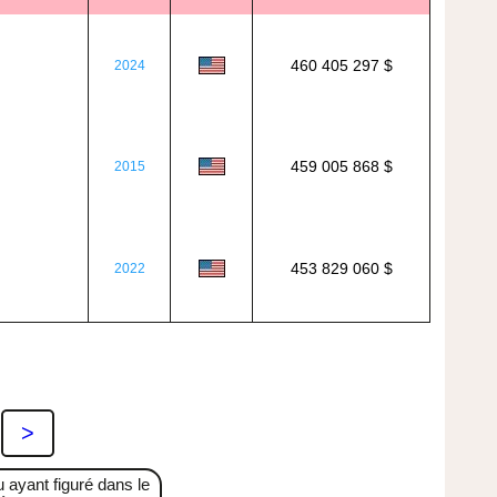
460 405 297 $
2024
459 005 868 $
2015
453 829 060 $
2022
>
u ayant figuré dans le