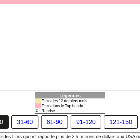
Légendes
Films des 12 derniers mois
Films dans le Top hebdo
#
Reprise
0
31-60
61-90
91-120
121-150
ls les films qui ont rapporté plus de 2,5 millions de dollars aux USA o