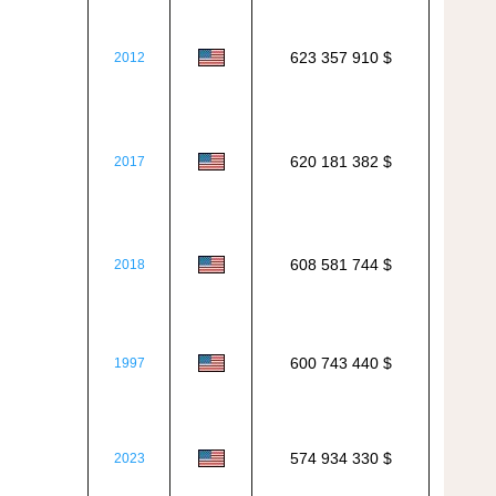
623 357 910 $
2012
620 181 382 $
2017
608 581 744 $
2018
600 743 440 $
1997
574 934 330 $
2023