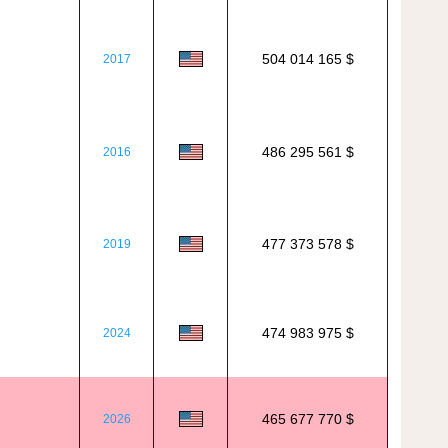
504 014 165 $
2017
486 295 561 $
2016
477 373 578 $
2019
474 983 975 $
2024
465 677 770 $
2026