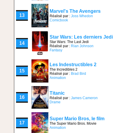
Marvel's The Avengers
13
Réalisé par :
Joss Whedon
Comicbook
Star Wars: Les derniers Jedi
Star Wars: The Last Jedi
14
Réalisé par :
Rian Johnson
Fantasy
Les Indestructibles 2
The Incredibles 2
15
Réalisé par :
Brad Bird
Animation
Titanic
16
Réalisé par :
James Cameron
Drame
Super Mario Bros, le film
17
The Super Mario Bros. Movie
Animation