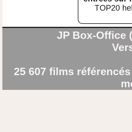
TOP20 heb
JP Box-Office (
Vers
25 607 films référencés
m