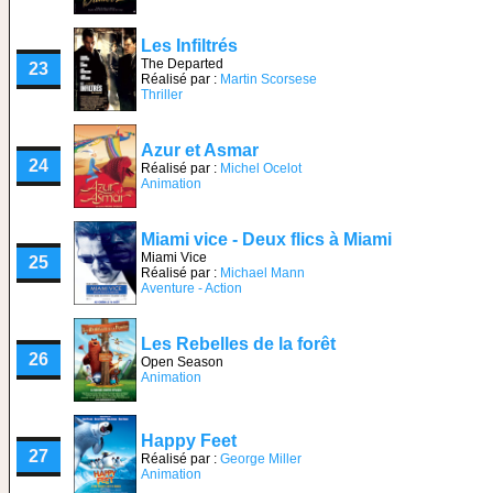
Les Infiltrés
The Departed
23
Réalisé par :
Martin Scorsese
Thriller
Azur et Asmar
24
Réalisé par :
Michel Ocelot
Animation
Miami vice - Deux flics à Miami
Miami Vice
25
Réalisé par :
Michael Mann
Aventure - Action
Les Rebelles de la forêt
26
Open Season
Animation
Happy Feet
27
Réalisé par :
George Miller
Animation