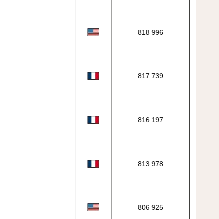
818 996
817 739
816 197
813 978
806 925