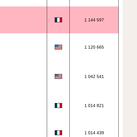
1 144 597
1 120 665
1 042 541
1 014 821
1 014 439