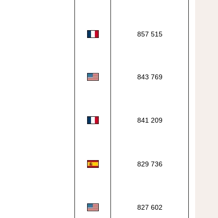
857 515
843 769
841 209
829 736
827 602