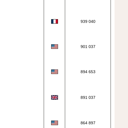
939 040
901 037
894 653
891 037
864 897