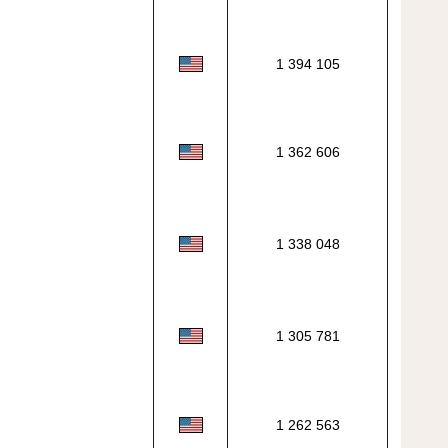
1 394 105
1 362 606
1 338 048
1 305 781
1 262 563