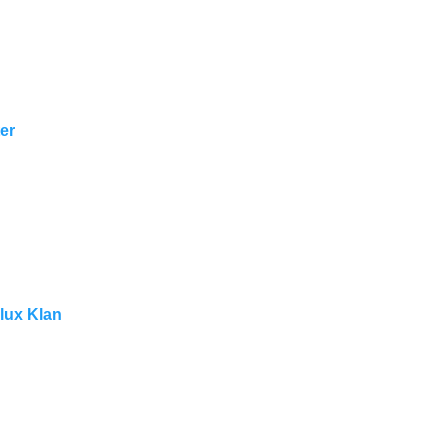
er
Klux Klan