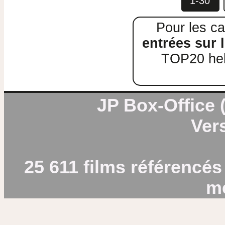
1-30
Pour les ca
entrées sur l
TOP20 heb
JP Box-Office (
Vers
25 611 films référencés
m