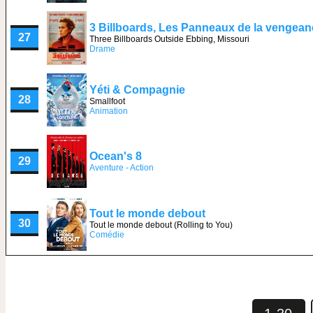
3 Billboards, Les Panneaux de la vengean
27
Three Billboards Outside Ebbing, Missouri
Drame
Yéti & Compagnie
28
Smallfoot
Animation
Ocean's 8
29
Aventure - Action
Tout le monde debout
30
Tout le monde debout (Rolling to You)
Comédie