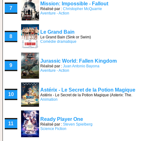
Mission: Impossible - Fallout
7
Réalisé par :
Christopher McQuarrie
Aventure - Action
Le Grand Bain
8
Le Grand Bain (Sink or Swim)
Comédie dramatique
Jurassic World: Fallen Kingdom
9
Réalisé par :
Juan Antonio Bayona
Aventure - Action
Astérix - Le Secret de la Potion Magique
10
Astérix - Le Secret de la Potion Magique (Asterix: The.
Animation
Ready Player One
11
Réalisé par :
Steven Spielberg
Science Fiction