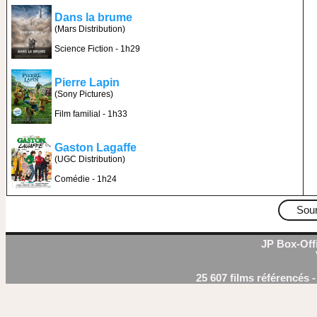
Dans la brume
(Mars Distribution)
Science Fiction - 1h29
Pierre Lapin
(Sony Pictures)
Film familial - 1h33
Gaston Lagaffe
(UGC Distribution)
Comédie - 1h24
Sou
JP Box-Offi
25 607 films référencés 