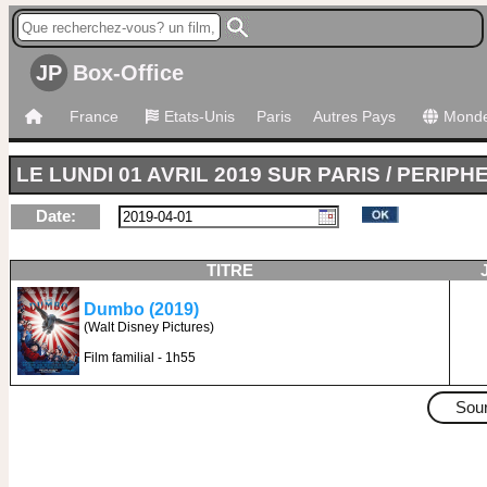
JP
Box-Office
France
Etats-Unis
Paris
Autres Pays
Mond
LE LUNDI 01 AVRIL 2019 SUR PARIS / PERIPH
Date:
TITRE
Dumbo (2019)
(Walt Disney Pictures)
Film familial - 1h55
Sou