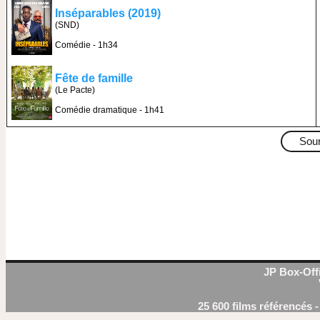
Inséparables (2019)
(SND)
Comédie - 1h34
Fête de famille
(Le Pacte)
Comédie dramatique - 1h41
Sou
JP Box-Offi
25 600 films référencés 