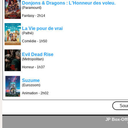
Donjons & Dragons : L'Honneur des voleu.
(Paramount)
Fantasy - 2h14
La Vie pour de vrai
(Pathé)
Comédie - 1h50
Evil Dead Rise
(Metropolitan)
Horreur - 1h37
Suzume
(Eurozoom)
Animation - 2h02
Sou
JP Box-Offi