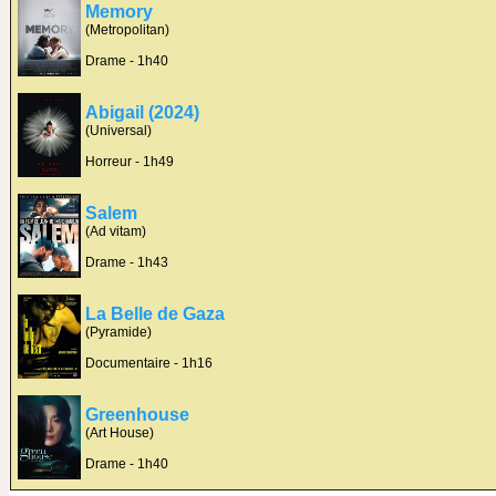
Memory
(Metropolitan)
Drame - 1h40
Abigail (2024)
(Universal)
Horreur - 1h49
Salem
(Ad vitam)
Drame - 1h43
La Belle de Gaza
(Pyramide)
Documentaire - 1h16
Greenhouse
(Art House)
Drame - 1h40