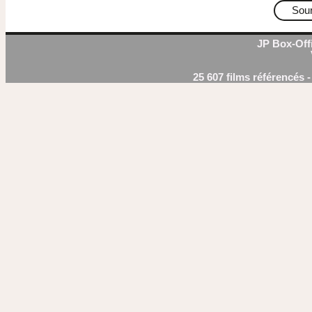
Sou
JP Box-Offi
25 607 films référencés 