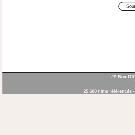
Sou
JP Box-Offi
25 600 films référencés 