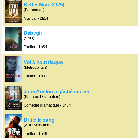
Better Man (2025)
(Paramount)
Musical - 2h14
Babygirl
(SND)
Thriller - 1h54
Vol à haut risque
(Metropolitan)
Thriller - 1h31
Jane Austen a gâché ma vie
(Paname Distribution)
Comédie dramatique - 1h34
Brûle le sang
(ARP Selection)
Thriller - 1h49