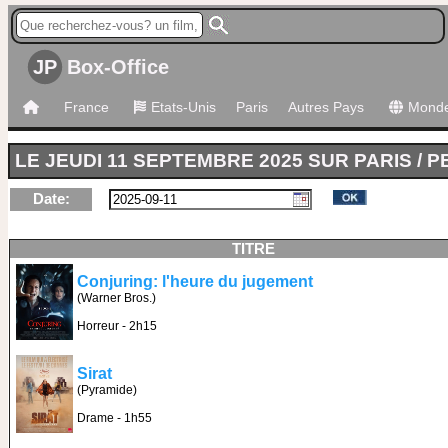
JP
Box-Office
France
Etats-Unis
Paris
Autres Pays
Mond
LE JEUDI 11 SEPTEMBRE 2025 SUR PARIS / P
Date:
TITRE
Conjuring: l'heure du jugement
(Warner Bros.)
Horreur - 2h15
Sirat
(Pyramide)
Drame - 1h55