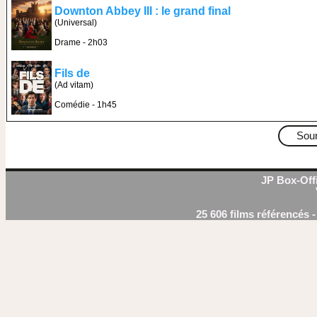
Downton Abbey III : le grand final
(Universal)
Drame - 2h03
Fils de
(Ad vitam)
Comédie - 1h45
Sou
JP Box-Offi
25 606 films référencés 