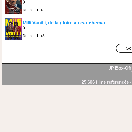
()
Drame - 1h41
Milli Vanilli, de la gloire au cauchemar
()
Drame - 1h46
So
JP Box-Offi
25 606 films référencés 