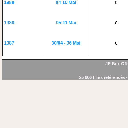
04-10 Mai
1989
0
05-11 Mai
1988
0
30/04 - 06 Mai
1987
0
JP Box-Offi
25 606 films référencés 