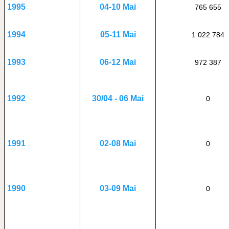
04-10 Mai
1995
765 655
05-11 Mai
1994
1 022 784
06-12 Mai
1993
972 387
30/04 - 06 Mai
1992
0
02-08 Mai
1991
0
03-09 Mai
1990
0