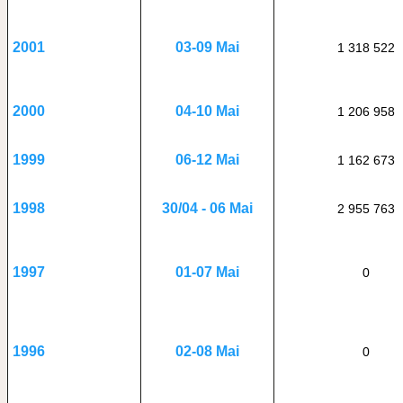
03-09 Mai
2001
1 318 522
04-10 Mai
2000
1 206 958
06-12 Mai
1999
1 162 673
30/04 - 06 Mai
1998
2 955 763
01-07 Mai
1997
0
02-08 Mai
1996
0