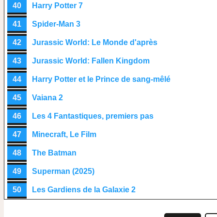
40
Harry Potter 7
41
Spider-Man 3
42
Jurassic World: Le Monde d'après
43
Jurassic World: Fallen Kingdom
44
Harry Potter et le Prince de sang-mêlé
45
Vaiana 2
46
Les 4 Fantastiques, premiers pas
47
Minecraft, Le Film
48
The Batman
49
Superman (2025)
50
Les Gardiens de la Galaxie 2