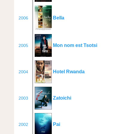
Bella
2006
Mon nom est Tsotsi
2005
Hotel Rwanda
2004
Zatoichi
2003
Pai
2002