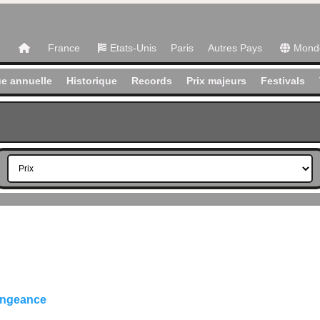
France
Etats-Unis
Paris
Autres Pays
Mond
e annuelle
Historique
Records
Prix majeurs
Festivals
vengeance