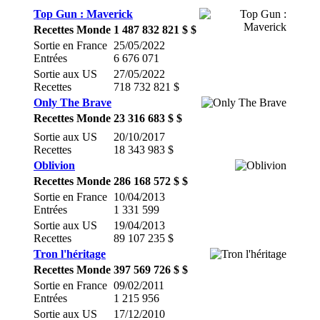
Top Gun : Maverick
Recettes Monde
1 487 832 821 $ $
Sortie en France
25/05/2022
Entrées
6 676 071
Sortie aux US
27/05/2022
Recettes
718 732 821 $
Only The Brave
Recettes Monde
23 316 683 $ $
Sortie aux US
20/10/2017
Recettes
18 343 983 $
Oblivion
Recettes Monde
286 168 572 $ $
Sortie en France
10/04/2013
Entrées
1 331 599
Sortie aux US
19/04/2013
Recettes
89 107 235 $
Tron l'héritage
Recettes Monde
397 569 726 $ $
Sortie en France
09/02/2011
Entrées
1 215 956
Sortie aux US
17/12/2010