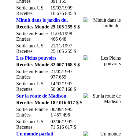
Entrées
891 155
Sortie aux US
19/03/1999
Recettes
16 676 845 $
Minuit dans le jardin du.
Recettes Monde
25 105 255 $ $
Sortie en France
11/03/1998
Entrées
466 648
Sortie aux US
21/11/1997
Recettes
25 105 255 $
Les Pleins pouvoirs
Recettes Monde
82 007 168 $ $
Sortie en France
21/05/1997
Entrées
977 659
Sortie aux US
14/02/1997
Recettes
50 007 168 $
Sur la route de Madison
Recettes Monde
182 016 617 $ $
Sortie en France
06/09/1995
Entrées
1 457 496
Sortie aux US
02/06/1995
Recettes
71 516 617 $
Un monde parfait