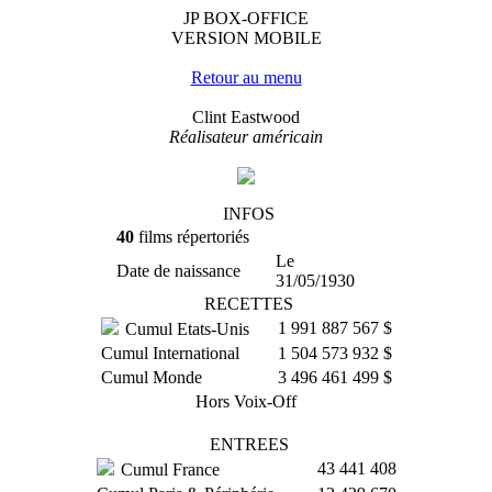
JP BOX-OFFICE
VERSION MOBILE
Retour au menu
Clint Eastwood
Réalisateur américain
INFOS
40
films répertoriés
Le
Date de naissance
31/05/1930
RECETTES
1 991 887 567 $
Cumul Etats-Unis
Cumul International
1 504 573 932 $
Cumul Monde
3 496 461 499 $
Hors Voix-Off
ENTREES
43 441 408
Cumul France