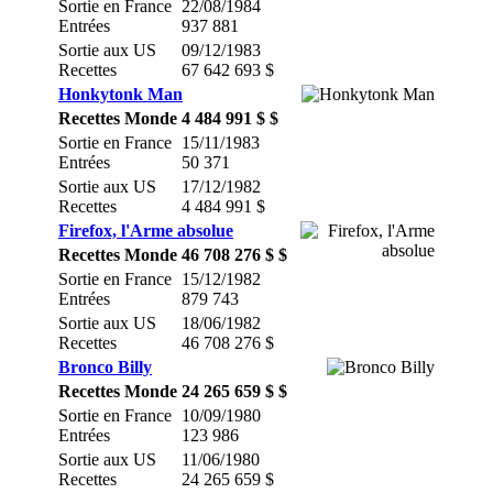
Sortie en France
22/08/1984
Entrées
937 881
Sortie aux US
09/12/1983
Recettes
67 642 693 $
Honkytonk Man
Recettes Monde
4 484 991 $ $
Sortie en France
15/11/1983
Entrées
50 371
Sortie aux US
17/12/1982
Recettes
4 484 991 $
Firefox, l'Arme absolue
Recettes Monde
46 708 276 $ $
Sortie en France
15/12/1982
Entrées
879 743
Sortie aux US
18/06/1982
Recettes
46 708 276 $
Bronco Billy
Recettes Monde
24 265 659 $ $
Sortie en France
10/09/1980
Entrées
123 986
Sortie aux US
11/06/1980
Recettes
24 265 659 $