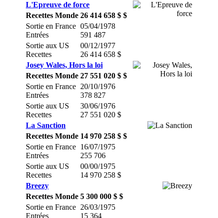
L'Epreuve de force
Recettes Monde
26 414 658 $ $
Sortie en France
05/04/1978
Entrées
591 487
Sortie aux US
00/12/1977
Recettes
26 414 658 $
Josey Wales, Hors la loi
Recettes Monde
27 551 020 $ $
Sortie en France
20/10/1976
Entrées
378 827
Sortie aux US
30/06/1976
Recettes
27 551 020 $
La Sanction
Recettes Monde
14 970 258 $ $
Sortie en France
16/07/1975
Entrées
255 706
Sortie aux US
00/00/1975
Recettes
14 970 258 $
Breezy
Recettes Monde
5 300 000 $ $
Sortie en France
26/03/1975
Entrées
15 364