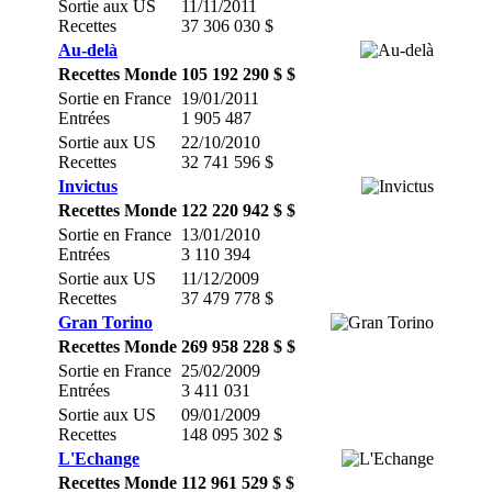
Sortie aux US
11/11/2011
Recettes
37 306 030 $
Au-delà
Recettes Monde
105 192 290 $ $
Sortie en France
19/01/2011
Entrées
1 905 487
Sortie aux US
22/10/2010
Recettes
32 741 596 $
Invictus
Recettes Monde
122 220 942 $ $
Sortie en France
13/01/2010
Entrées
3 110 394
Sortie aux US
11/12/2009
Recettes
37 479 778 $
Gran Torino
Recettes Monde
269 958 228 $ $
Sortie en France
25/02/2009
Entrées
3 411 031
Sortie aux US
09/01/2009
Recettes
148 095 302 $
L'Echange
Recettes Monde
112 961 529 $ $