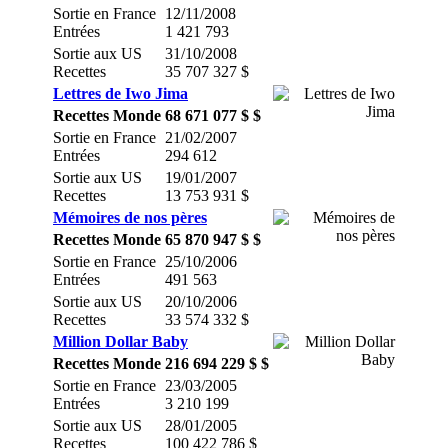
Sortie en France
12/11/2008
Entrées
1 421 793
Sortie aux US
31/10/2008
Recettes
35 707 327 $
Lettres de Iwo Jima
Recettes Monde
68 671 077 $ $
Sortie en France
21/02/2007
Entrées
294 612
Sortie aux US
19/01/2007
Recettes
13 753 931 $
Mémoires de nos pères
Recettes Monde
65 870 947 $ $
Sortie en France
25/10/2006
Entrées
491 563
Sortie aux US
20/10/2006
Recettes
33 574 332 $
Million Dollar Baby
Recettes Monde
216 694 229 $ $
Sortie en France
23/03/2005
Entrées
3 210 199
Sortie aux US
28/01/2005
Recettes
100 422 786 $