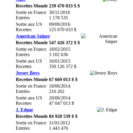
Recettes Monde
239 470 033 $ $
Sortie en France
30/11/2016
Entrées
1 178 535
Sortie aux US
09/09/2016
Recettes
125 070 033 $
American Sniper
Recettes Monde
547 426 372 $ $
Sortie en France
18/02/2015
Entrées
3 102 636
Sortie aux US
16/01/2015
Recettes
350 126 372 $
Jersey Boys
Recettes Monde
67 669 013 $ $
Sortie en France
18/06/2014
Entrées
216 262
Sortie aux US
20/06/2014
Recettes
47 047 013 $
J. Edgar
Recettes Monde
84 920 539 $ $
Sortie en France
11/01/2012
Entrées
1 443 476