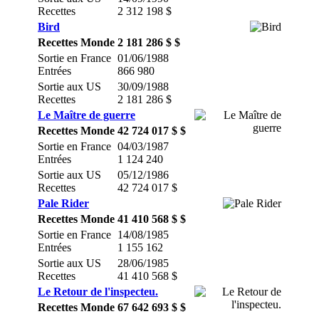
Recettes
2 312 198 $
Bird
Recettes Monde
2 181 286 $ $
Sortie en France
01/06/1988
Entrées
866 980
Sortie aux US
30/09/1988
Recettes
2 181 286 $
Le Maître de guerre
Recettes Monde
42 724 017 $ $
Sortie en France
04/03/1987
Entrées
1 124 240
Sortie aux US
05/12/1986
Recettes
42 724 017 $
Pale Rider
Recettes Monde
41 410 568 $ $
Sortie en France
14/08/1985
Entrées
1 155 162
Sortie aux US
28/06/1985
Recettes
41 410 568 $
Le Retour de l'inspecteu.
Recettes Monde
67 642 693 $ $