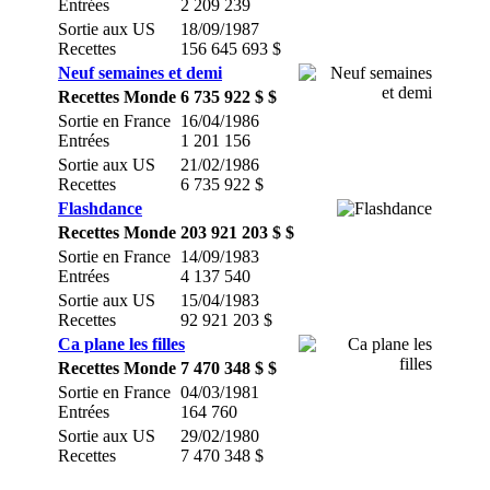
Entrées
2 209 239
Sortie aux US
18/09/1987
Recettes
156 645 693 $
Neuf semaines et demi
Recettes Monde
6 735 922 $ $
Sortie en France
16/04/1986
Entrées
1 201 156
Sortie aux US
21/02/1986
Recettes
6 735 922 $
Flashdance
Recettes Monde
203 921 203 $ $
Sortie en France
14/09/1983
Entrées
4 137 540
Sortie aux US
15/04/1983
Recettes
92 921 203 $
Ca plane les filles
Recettes Monde
7 470 348 $ $
Sortie en France
04/03/1981
Entrées
164 760
Sortie aux US
29/02/1980
Recettes
7 470 348 $