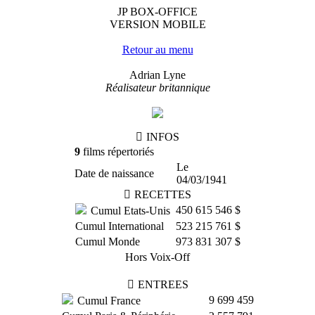
JP BOX-OFFICE
VERSION MOBILE
Retour au menu
Adrian Lyne
Réalisateur britannique
INFOS
9
films répertoriés
Le
Date de naissance
04/03/1941
RECETTES
450 615 546 $
Cumul Etats-Unis
Cumul International
523 215 761 $
Cumul Monde
973 831 307 $
Hors Voix-Off
ENTREES
9 699 459
Cumul France