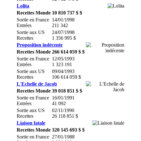
Lolita
Recettes Monde
10 810 737 $ $
Sortie en France
14/01/1998
Entrées
211 342
Sortie aux US
24/07/1998
Recettes
1 356 995 $
Proposition indécente
Recettes Monde
266 614 059 $ $
Sortie en France
12/05/1993
Entrées
1 323 191
Sortie aux US
09/04/1993
Recettes
106 614 059 $
L'Echelle de Jacob
Recettes Monde
39 018 851 $ $
Sortie en France
16/01/1991
Entrées
41 092
Sortie aux US
02/11/1990
Recettes
26 118 851 $
Liaison fatale
Recettes Monde
320 145 693 $ $
Sortie en France
27/01/1988