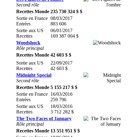
Second rôle
Recettes Monde
235 730 324 $ $
Sortie en France
08/03/2017
Entrées
883 606
Sortie aux US
06/01/2017
Recettes
169 387 004 $
Woodshock
Rôle principal
Recettes Monde
42 603 $ $
Sortie aux US
22/09/2017
Recettes
42 603 $
Midnight Special
Second rôle
Recettes Monde
5 155 217 $ $
Sortie en France
16/03/2016
Entrées
259 796
Sortie aux US
18/03/2016
Recettes
3 712 282 $
The Two Faces of January
Rôle principal
Recettes Monde
13 551 951 $ $