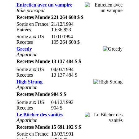
Entretien avec un vampire
Rôle principal
Recettes Monde
221 264 608 $ $
Sortie en France
21/12/1994
Entrées
1 636 853
Sortie aux US
11/11/1994
Recettes
105 264 608 $
Greedy
Apparition
Recettes Monde
13 137 484 $ $
Sortie aux US
04/03/1994
Recettes
13 137 484 $
High Strung
Apparition
Recettes Monde
904 $ $
Sortie aux US
04/12/1992
Recettes
904 $
Le Bûcher des vanités
Apparition
Recettes Monde
15 691 192 $ $
Sortie en France
13/03/1991