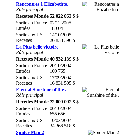
Rencontres à Elizabethto.
Rôle principal
Recettes Monde
52 022 863 $ $
Sortie en France
02/11/2005
Entrées
180 041
Sortie aux US
14/10/2005
Recettes
26 838 396 $
La Plus belle victoire
Rôle principal
Recettes Monde
40 532 139 $ $
Sortie en France
20/10/2004
Entrées
109 765
Sortie aux US
17/09/2004
Recettes
16 831 505 $
Eternal Sunshine of the .
Rôle principal
Recettes Monde
72 009 092 $ $
Sortie en France
06/10/2004
Entrées
655 656
Sortie aux US
19/03/2004
Recettes
34 366 518 $
Spider-Man 2