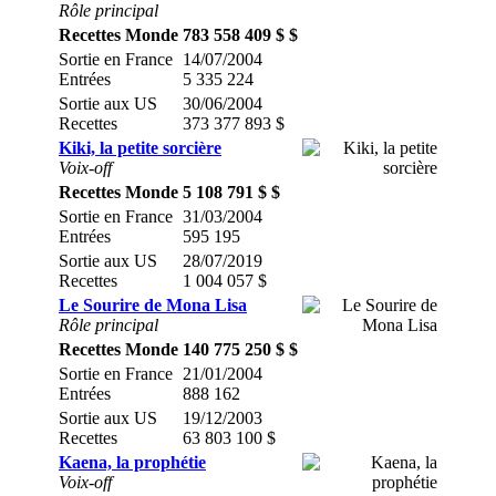
Rôle principal
Recettes Monde
783 558 409 $ $
Sortie en France
14/07/2004
Entrées
5 335 224
Sortie aux US
30/06/2004
Recettes
373 377 893 $
Kiki, la petite sorcière
Voix-off
Recettes Monde
5 108 791 $ $
Sortie en France
31/03/2004
Entrées
595 195
Sortie aux US
28/07/2019
Recettes
1 004 057 $
Le Sourire de Mona Lisa
Rôle principal
Recettes Monde
140 775 250 $ $
Sortie en France
21/01/2004
Entrées
888 162
Sortie aux US
19/12/2003
Recettes
63 803 100 $
Kaena, la prophétie
Voix-off