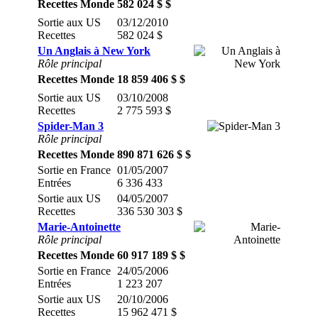
Recettes Monde
582 024 $ $
Sortie aux US
03/12/2010
Recettes
582 024 $
Un Anglais à New York
Rôle principal
Recettes Monde
18 859 406 $ $
Sortie aux US
03/10/2008
Recettes
2 775 593 $
Spider-Man 3
Rôle principal
Recettes Monde
890 871 626 $ $
Sortie en France
01/05/2007
Entrées
6 336 433
Sortie aux US
04/05/2007
Recettes
336 530 303 $
Marie-Antoinette
Rôle principal
Recettes Monde
60 917 189 $ $
Sortie en France
24/05/2006
Entrées
1 223 207
Sortie aux US
20/10/2006
Recettes
15 962 471 $