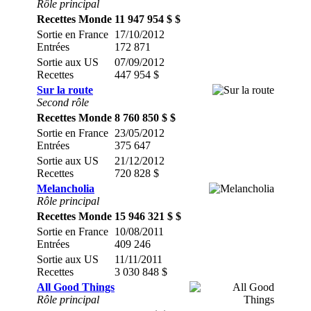
Rôle principal
Recettes Monde
11 947 954 $ $
Sortie en France
17/10/2012
Entrées
172 871
Sortie aux US
07/09/2012
Recettes
447 954 $
Sur la route
Second rôle
Recettes Monde
8 760 850 $ $
Sortie en France
23/05/2012
Entrées
375 647
Sortie aux US
21/12/2012
Recettes
720 828 $
Melancholia
Rôle principal
Recettes Monde
15 946 321 $ $
Sortie en France
10/08/2011
Entrées
409 246
Sortie aux US
11/11/2011
Recettes
3 030 848 $
All Good Things
Rôle principal