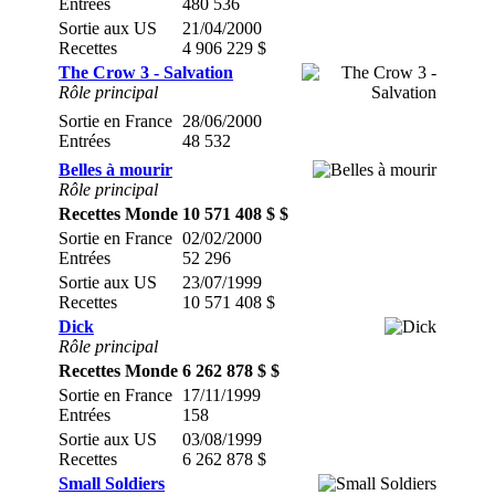
Entrées
480 536
Sortie aux US
21/04/2000
Recettes
4 906 229 $
The Crow 3 - Salvation
Rôle principal
Sortie en France
28/06/2000
Entrées
48 532
Belles à mourir
Rôle principal
Recettes Monde
10 571 408 $ $
Sortie en France
02/02/2000
Entrées
52 296
Sortie aux US
23/07/1999
Recettes
10 571 408 $
Dick
Rôle principal
Recettes Monde
6 262 878 $ $
Sortie en France
17/11/1999
Entrées
158
Sortie aux US
03/08/1999
Recettes
6 262 878 $
Small Soldiers