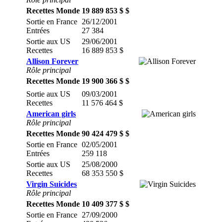
Recettes Monde
19 889 853 $ $
Sortie en France
26/12/2001
Entrées
27 384
Sortie aux US
29/06/2001
Recettes
16 889 853 $
Allison Forever
Rôle principal
Recettes Monde
19 900 366 $ $
Sortie aux US
09/03/2001
Recettes
11 576 464 $
American girls
Rôle principal
Recettes Monde
90 424 479 $ $
Sortie en France
02/05/2001
Entrées
259 118
Sortie aux US
25/08/2000
Recettes
68 353 550 $
Virgin Suicides
Rôle principal
Recettes Monde
10 409 377 $ $
Sortie en France
27/09/2000