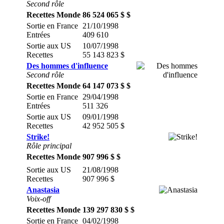
Second rôle
Recettes Monde
86 524 065 $ $
Sortie en France
21/10/1998
Entrées
409 610
Sortie aux US
10/07/1998
Recettes
55 143 823 $
Des hommes d'influence
Second rôle
Recettes Monde
64 147 073 $ $
Sortie en France
29/04/1998
Entrées
511 326
Sortie aux US
09/01/1998
Recettes
42 952 505 $
Strike!
Rôle principal
Recettes Monde
907 996 $ $
Sortie aux US
21/08/1998
Recettes
907 996 $
Anastasia
Voix-off
Recettes Monde
139 297 830 $ $
Sortie en France
04/02/1998