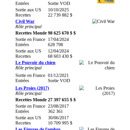
Entrées
Sortie VOD
Sortie aux US
10/10/2025
Recettes
22 739 882 $
Civil War
Rôle principal
Recettes Monde
98 625 670 $ $
Sortie en France
17/04/2024
Entrées
628 798
Sortie aux US
12/04/2024
Recettes
68 603 430 $
Le Pouvoir du chien
Rôle principal
Sortie en France
01/12/2021
Entrées
Sortie VOD
Les Proies (2017)
Rôle principal
Recettes Monde
27 397 655 $ $
Sortie en France
23/08/2017
Entrées
362 361
Sortie aux US
30/06/2017
Recettes
10 709 995 $
Les Figures de l'ombre