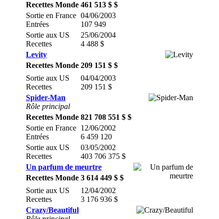
Recettes Monde
461 513 $ $
Sortie en France
04/06/2003
Entrées
107 949
Sortie aux US
25/06/2004
Recettes
4 488 $
Levity
Recettes Monde
209 151 $ $
Sortie aux US
04/04/2003
Recettes
209 151 $
Spider-Man
Rôle principal
Recettes Monde
821 708 551 $ $
Sortie en France
12/06/2002
Entrées
6 459 120
Sortie aux US
03/05/2002
Recettes
403 706 375 $
Un parfum de meurtre
Recettes Monde
3 614 449 $ $
Sortie aux US
12/04/2002
Recettes
3 176 936 $
Crazy/Beautiful
Rôle principal