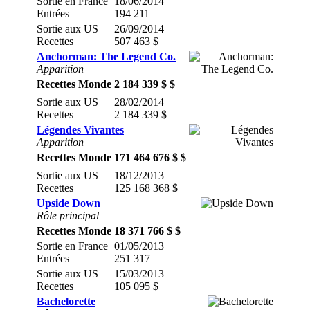
Sortie en France
18/06/2014
Entrées
194 211
Sortie aux US
26/09/2014
Recettes
507 463 $
Anchorman: The Legend Co.
Apparition
Recettes Monde
2 184 339 $ $
Sortie aux US
28/02/2014
Recettes
2 184 339 $
Légendes Vivantes
Apparition
Recettes Monde
171 464 676 $ $
Sortie aux US
18/12/2013
Recettes
125 168 368 $
Upside Down
Rôle principal
Recettes Monde
18 371 766 $ $
Sortie en France
01/05/2013
Entrées
251 317
Sortie aux US
15/03/2013
Recettes
105 095 $
Bachelorette