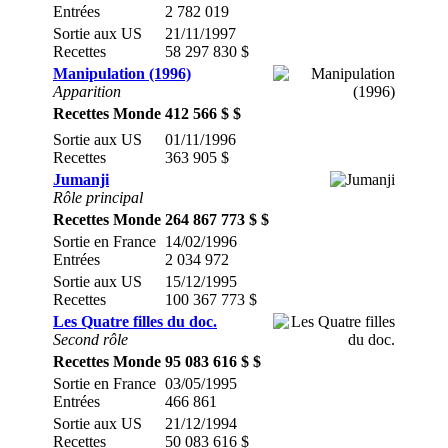
Entrées
2 782 019
Sortie aux US
21/11/1997
Recettes
58 297 830 $
Manipulation (1996)
Apparition
Recettes Monde
412 566 $ $
Sortie aux US
01/11/1996
Recettes
363 905 $
Jumanji
Rôle principal
Recettes Monde
264 867 773 $ $
Sortie en France
14/02/1996
Entrées
2 034 972
Sortie aux US
15/12/1995
Recettes
100 367 773 $
Les Quatre filles du doc.
Second rôle
Recettes Monde
95 083 616 $ $
Sortie en France
03/05/1995
Entrées
466 861
Sortie aux US
21/12/1994
Recettes
50 083 616 $