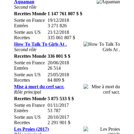
Aquaman
Second rôle
Recettes Monde
1 147 761 807 $ $
Sortie en France
19/12/2018
Entrées
3 271 826
Sortie aux US
21/12/2018
Recettes
335 061 807 $
How To Talk To Girls At .
Second rôle
Recettes Monde
336 001 $ $
Sortie en France
20/06/2018
Entrées
26 514
Sortie aux US
25/05/2018
Recettes
84 809 $
Mise à mort du cerf sacr.
Rôle principal
Recettes Monde
5 875 533 $ $
Sortie en France
01/11/2017
Entrées
53 787
Sortie aux US
20/10/2017
Recettes
2 291 901 $
Les Proies (2017)