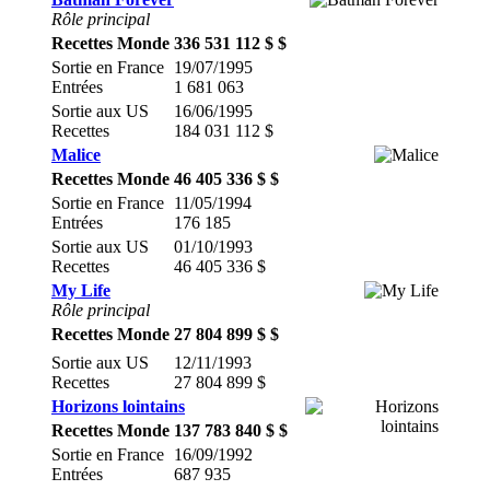
Rôle principal
Recettes Monde
336 531 112 $ $
Sortie en France
19/07/1995
Entrées
1 681 063
Sortie aux US
16/06/1995
Recettes
184 031 112 $
Malice
Recettes Monde
46 405 336 $ $
Sortie en France
11/05/1994
Entrées
176 185
Sortie aux US
01/10/1993
Recettes
46 405 336 $
My Life
Rôle principal
Recettes Monde
27 804 899 $ $
Sortie aux US
12/11/1993
Recettes
27 804 899 $
Horizons lointains
Recettes Monde
137 783 840 $ $
Sortie en France
16/09/1992
Entrées
687 935