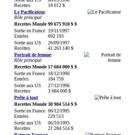
Recettes
18 012 $
Le Pacificateur
Rôle principal
Recettes Monde
99 675 910 $ $
Sortie en France
19/11/1997
Entrées
692 193
Sortie aux US
26/09/1997
Recettes
41 263 140 $
Portrait de femme
Rôle principal
Recettes Monde
17 684 000 $ $
Sortie en France
18/12/1996
Entrées
184 759
Sortie aux US
27/12/1996
Recettes
3 684 000 $
Prête à tout
Recettes Monde
30 984 514 $ $
Sortie en France
06/12/1995
Entrées
229 513
Sortie aux US
06/10/1995
Recettes
21 284 514 $
Batman Forever