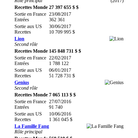
Rôle principal
Recettes Monde
27 397 655 $ $
Sortie en France
23/08/2017
Entrées
362 361
Sortie aux US
30/06/2017
Recettes
10 709 995 $
Lion
Second rôle
Recettes Monde
145 848 731 $ $
Sortie en France
22/02/2017
Entrées
1 788 122
Sortie aux US
06/01/2017
Recettes
51 728 731 $
Genius
Second rôle
Recettes Monde
7 065 113 $ $
Sortie en France
27/07/2016
Entrées
91 740
Sortie aux US
10/06/2016
Recettes
1 361 045 $
La Famille Fang
Rôle principal