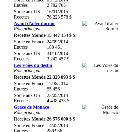
Entrées
2 782 705
Sortie aux US
16/01/2015
Recettes
76 223 578 $
Avant d'aller dormir
Rôle principal
Recettes Monde
15 447 154 $ $
Sortie en France
24/09/2014
Entrées
188 461
Sortie aux US
31/10/2014
Recettes
3 242 457 $
Les Voies du destin
Rôle principal
Recettes Monde
22 320 893 $ $
Sortie en France
11/06/2014
Entrées
55 456
Sortie aux US
23/05/2014
Recettes
4 438 438 $
Grace de Monaco
Rôle principal
Recettes Monde
26 576 000 $ $
Sortie en France
14/05/2014
Entrées
286 956