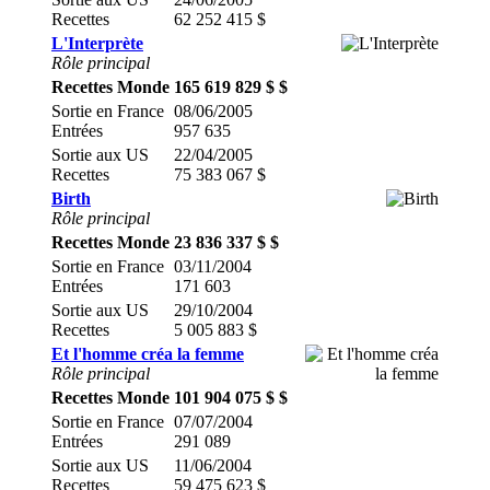
Recettes
62 252 415 $
L'Interprète
Rôle principal
Recettes Monde
165 619 829 $ $
Sortie en France
08/06/2005
Entrées
957 635
Sortie aux US
22/04/2005
Recettes
75 383 067 $
Birth
Rôle principal
Recettes Monde
23 836 337 $ $
Sortie en France
03/11/2004
Entrées
171 603
Sortie aux US
29/10/2004
Recettes
5 005 883 $
Et l'homme créa la femme
Rôle principal
Recettes Monde
101 904 075 $ $
Sortie en France
07/07/2004
Entrées
291 089
Sortie aux US
11/06/2004
Recettes
59 475 623 $