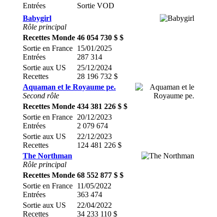
Entrées
Sortie VOD
Babygirl
Rôle principal
Recettes Monde
46 054 730 $ $
Sortie en France
15/01/2025
Entrées
287 314
Sortie aux US
25/12/2024
Recettes
28 196 732 $
Aquaman et le Royaume pe.
Second rôle
Recettes Monde
434 381 226 $ $
Sortie en France
20/12/2023
Entrées
2 079 674
Sortie aux US
22/12/2023
Recettes
124 481 226 $
The Northman
Rôle principal
Recettes Monde
68 552 877 $ $
Sortie en France
11/05/2022
Entrées
363 474
Sortie aux US
22/04/2022
Recettes
34 233 110 $