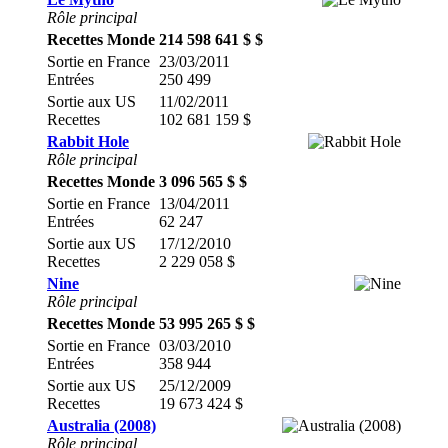
Rôle principal
Recettes Monde
214 598 641 $ $
Sortie en France
23/03/2011
Entrées
250 499
Sortie aux US
11/02/2011
Recettes
102 681 159 $
Rabbit Hole
Rôle principal
Recettes Monde
3 096 565 $ $
Sortie en France
13/04/2011
Entrées
62 247
Sortie aux US
17/12/2010
Recettes
2 229 058 $
Nine
Rôle principal
Recettes Monde
53 995 265 $ $
Sortie en France
03/03/2010
Entrées
358 944
Sortie aux US
25/12/2009
Recettes
19 673 424 $
Australia (2008)
Rôle principal