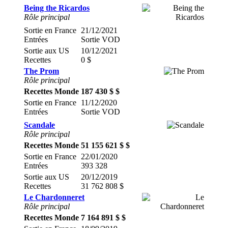
Being the Ricardos
Rôle principal
Sortie en France
21/12/2021
Entrées
Sortie VOD
Sortie aux US
10/12/2021
Recettes
0 $
The Prom
Rôle principal
Recettes Monde
187 430 $ $
Sortie en France
11/12/2020
Entrées
Sortie VOD
Scandale
Rôle principal
Recettes Monde
51 155 621 $ $
Sortie en France
22/01/2020
Entrées
393 328
Sortie aux US
20/12/2019
Recettes
31 762 808 $
Le Chardonneret
Rôle principal
Recettes Monde
7 164 891 $ $