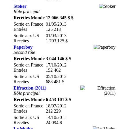
Stoker
Rôle principal
Recettes Monde
12 066 345 $ $
Sortie en France
01/05/2013
Entrées
125 218
Sortie aux US
01/03/2013
Recettes
1 703 125 $
Paperboy
Second rôle
Recettes Monde
3 044 146 $ $
Sortie en France
17/10/2012
Entrées
152 462
Sortie aux US
05/10/2012
Recettes
688 481 $
Effraction (2011)
Rôle principal
Recettes Monde
6 453 101 $ $
Sortie en France
18/07/2012
Entrées
212 229
Sortie aux US
14/10/2011
Recettes
24 094 $
Le Mytho