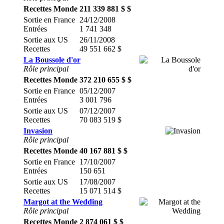
Recettes Monde
211 339 881 $ $
Sortie en France
24/12/2008
Entrées
1 741 348
Sortie aux US
26/11/2008
Recettes
49 551 662 $
La Boussole d'or
Rôle principal
Recettes Monde
372 210 655 $ $
Sortie en France
05/12/2007
Entrées
3 001 796
Sortie aux US
07/12/2007
Recettes
70 083 519 $
Invasion
Rôle principal
Recettes Monde
40 167 881 $ $
Sortie en France
17/10/2007
Entrées
150 651
Sortie aux US
17/08/2007
Recettes
15 071 514 $
Margot at the Wedding
Rôle principal
Recettes Monde
2 874 061 $ $