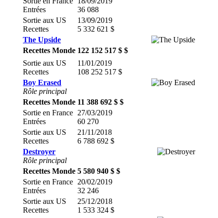
Sortie en France
18/09/2019
Entrées
36 088
Sortie aux US
13/09/2019
Recettes
5 332 621 $
The Upside
Recettes Monde
122 152 517 $ $
Sortie aux US
11/01/2019
Recettes
108 252 517 $
Boy Erased
Rôle principal
Recettes Monde
11 388 692 $ $
Sortie en France
27/03/2019
Entrées
60 270
Sortie aux US
21/11/2018
Recettes
6 788 692 $
Destroyer
Rôle principal
Recettes Monde
5 580 940 $ $
Sortie en France
20/02/2019
Entrées
32 246
Sortie aux US
25/12/2018
Recettes
1 533 324 $