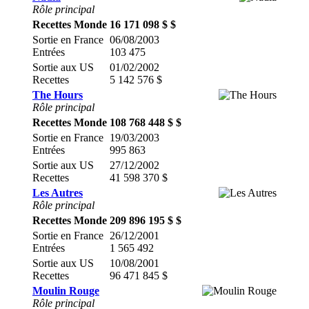
Rôle principal
Recettes Monde
16 171 098 $ $
Sortie en France
06/08/2003
Entrées
103 475
Sortie aux US
01/02/2002
Recettes
5 142 576 $
The Hours
Rôle principal
Recettes Monde
108 768 448 $ $
Sortie en France
19/03/2003
Entrées
995 863
Sortie aux US
27/12/2002
Recettes
41 598 370 $
Les Autres
Rôle principal
Recettes Monde
209 896 195 $ $
Sortie en France
26/12/2001
Entrées
1 565 492
Sortie aux US
10/08/2001
Recettes
96 471 845 $
Moulin Rouge
Rôle principal