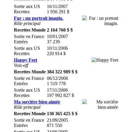
Sortie aux US
16/11/2007
Recettes
1 956 291 $
Fur : un portrait imagin.
Rôle principal
Recettes Monde
2 164 760 $ $
Sortie en France
10/01/2007
Entrées
37 239
Sortie aux US
10/11/2006
Recettes
220 914 $
Happy Feet
Voix-off
Recettes Monde
384 322 989 $ $
Sortie en France
06/12/2006
Entrées
1 519 778
Sortie aux US
17/11/2006
Recettes
197 992 827 $
Ma sorcière bien-aimée
Rôle principal
Recettes Monde
130 365 425 $ $
Sortie en France
21/09/2005
Entrées
871 550
Sortie aux US
24/06/2005