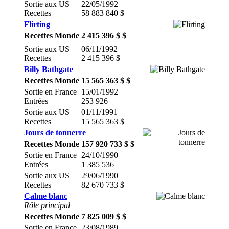
Sortie aux US
22/05/1992
Recettes
58 883 840 $
Flirting
Recettes Monde
2 415 396 $ $
Sortie aux US
06/11/1992
Recettes
2 415 396 $
Billy Bathgate
Recettes Monde
15 565 363 $ $
Sortie en France
15/01/1992
Entrées
253 926
Sortie aux US
01/11/1991
Recettes
15 565 363 $
Jours de tonnerre
Recettes Monde
157 920 733 $ $
Sortie en France
24/10/1990
Entrées
1 385 536
Sortie aux US
29/06/1990
Recettes
82 670 733 $
Calme blanc
Rôle principal
Recettes Monde
7 825 009 $ $
Sortie en France
23/08/1989