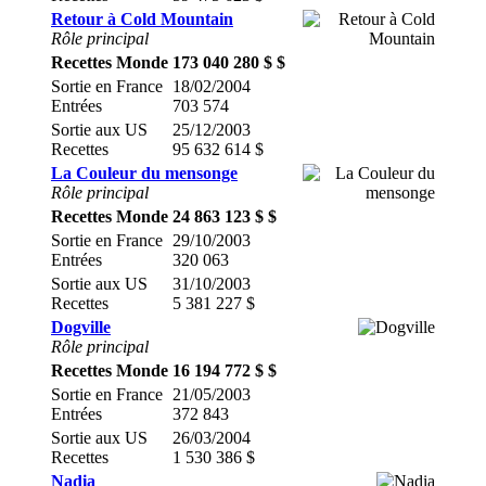
Retour à Cold Mountain
Rôle principal
Recettes Monde
173 040 280 $ $
Sortie en France
18/02/2004
Entrées
703 574
Sortie aux US
25/12/2003
Recettes
95 632 614 $
La Couleur du mensonge
Rôle principal
Recettes Monde
24 863 123 $ $
Sortie en France
29/10/2003
Entrées
320 063
Sortie aux US
31/10/2003
Recettes
5 381 227 $
Dogville
Rôle principal
Recettes Monde
16 194 772 $ $
Sortie en France
21/05/2003
Entrées
372 843
Sortie aux US
26/03/2004
Recettes
1 530 386 $
Nadia