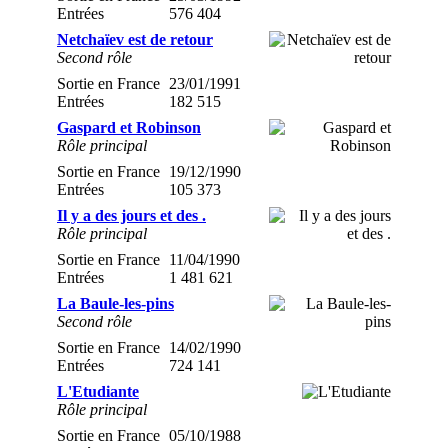
Entrées
576 404
Netchaïev est de retour
Second rôle
Sortie en France
23/01/1991
Entrées
182 515
Gaspard et Robinson
Rôle principal
Sortie en France
19/12/1990
Entrées
105 373
Il y a des jours et des .
Rôle principal
Sortie en France
11/04/1990
Entrées
1 481 621
La Baule-les-pins
Second rôle
Sortie en France
14/02/1990
Entrées
724 141
L'Etudiante
Rôle principal
Sortie en France
05/10/1988