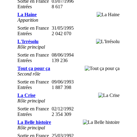
Sortie en France
03/07/1996
Entrées
8 617
La Haine
Apparition
Sortie en France
31/05/1995
Entrées
2 042 070
L'Irrésolu
Rôle principal
Sortie en France
08/06/1994
Entrées
139 236
Tout ça pour ça
Second rôle
Sortie en France
09/06/1993
Entrées
1 887 398
La Crise
Rôle principal
Sortie en France
02/12/1992
Entrées
2 354 309
La Belle histoire
Rôle principal
Sortie en France
25/03/1992