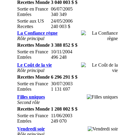
Recettes Monde
3 040 003 $ $
Sortie en France
06/07/2005
Entrées
340 349
Sortie aux US
24/05/2006
Recettes
240 003 $
La Confiance règne
Rôle principal
Recettes Monde
3 388 852 $ $
Sortie en France
10/11/2004
Entrées
496 248
Le Coût de la vie
Rôle principal
Recettes Monde
6 296 291 $ $
Sortie en France
30/07/2003
Entrées
1 131 697
Filles uniques
Second rôle
Recettes Monde
1 208 002 $ $
Sortie en France
11/06/2003
Entrées
249 070
Vendredi soir
Rôle principal