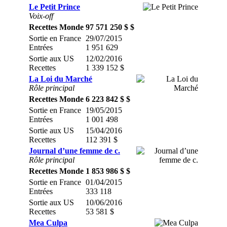
Le Petit Prince
Voix-off
Recettes Monde
97 571 250 $ $
Sortie en France
29/07/2015
Entrées
1 951 629
Sortie aux US
12/02/2016
Recettes
1 339 152 $
La Loi du Marché
Rôle principal
Recettes Monde
6 223 842 $ $
Sortie en France
19/05/2015
Entrées
1 001 498
Sortie aux US
15/04/2016
Recettes
112 391 $
Journal d’une femme de c.
Rôle principal
Recettes Monde
1 853 986 $ $
Sortie en France
01/04/2015
Entrées
333 118
Sortie aux US
10/06/2016
Recettes
53 581 $
Mea Culpa