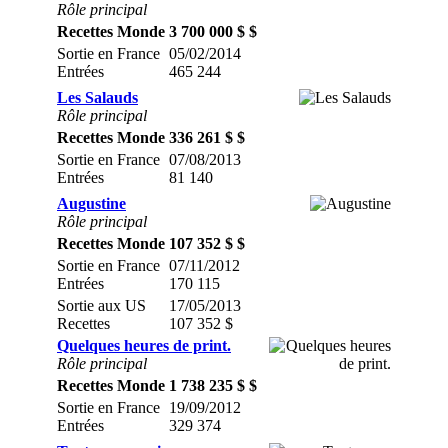
Rôle principal
Recettes Monde
3 700 000 $ $
Sortie en France
05/02/2014
Entrées
465 244
Les Salauds
Rôle principal
Recettes Monde
336 261 $ $
Sortie en France
07/08/2013
Entrées
81 140
Augustine
Rôle principal
Recettes Monde
107 352 $ $
Sortie en France
07/11/2012
Entrées
170 115
Sortie aux US
17/05/2013
Recettes
107 352 $
Quelques heures de print.
Rôle principal
Recettes Monde
1 738 235 $ $
Sortie en France
19/09/2012
Entrées
329 374