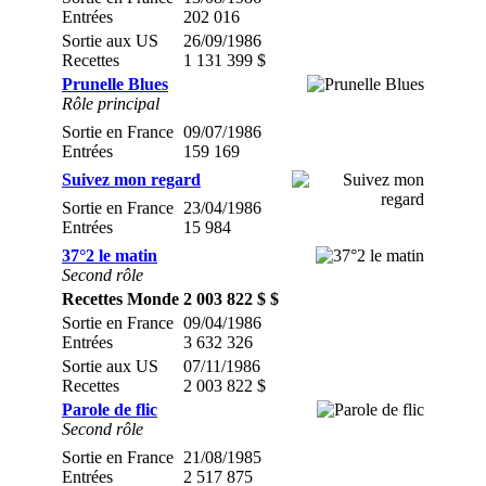
Entrées
202 016
Sortie aux US
26/09/1986
Recettes
1 131 399 $
Prunelle Blues
Rôle principal
Sortie en France
09/07/1986
Entrées
159 169
Suivez mon regard
Sortie en France
23/04/1986
Entrées
15 984
37°2 le matin
Second rôle
Recettes Monde
2 003 822 $ $
Sortie en France
09/04/1986
Entrées
3 632 326
Sortie aux US
07/11/1986
Recettes
2 003 822 $
Parole de flic
Second rôle
Sortie en France
21/08/1985
Entrées
2 517 875