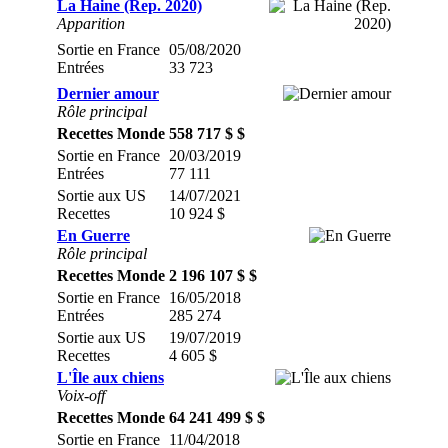
La Haine (Rep. 2020)
Apparition
Sortie en France
05/08/2020
Entrées
33 723
Dernier amour
Rôle principal
Recettes Monde
558 717 $ $
Sortie en France
20/03/2019
Entrées
77 111
Sortie aux US
14/07/2021
Recettes
10 924 $
En Guerre
Rôle principal
Recettes Monde
2 196 107 $ $
Sortie en France
16/05/2018
Entrées
285 274
Sortie aux US
19/07/2019
Recettes
4 605 $
L'Île aux chiens
Voix-off
Recettes Monde
64 241 499 $ $
Sortie en France
11/04/2018