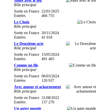
Jouer avec le feu
Rôle principal
Sortie en France
22/01/2025
Entrées
466 755
Le Choix
Rôle principal
Sortie en France
20/11/2024
Entrées
41 018
Le Deuxième acte
Rôle principal
Sortie en France
15/05/2024
Entrées
491 465
Comme un fils
Rôle principal
Sortie en France
06/03/2024
Entrées
120 937
Avec amour et acharnement
Rôle principal
Sortie en France
31/08/2022
Entrées
157 270
Un autre monde