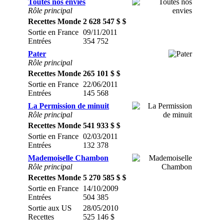
Toutes nos envies
Rôle principal
Recettes Monde
2 628 547 $ $
Sortie en France
09/11/2011
Entrées
354 752
Pater
Rôle principal
Recettes Monde
265 101 $ $
Sortie en France
22/06/2011
Entrées
145 568
La Permission de minuit
Rôle principal
Recettes Monde
541 933 $ $
Sortie en France
02/03/2011
Entrées
132 378
Mademoiselle Chambon
Rôle principal
Recettes Monde
5 270 585 $ $
Sortie en France
14/10/2009
Entrées
504 385
Sortie aux US
28/05/2010
Recettes
525 146 $