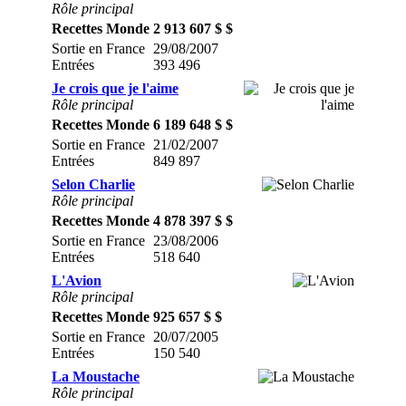
Rôle principal
Recettes Monde
2 913 607 $ $
Sortie en France
29/08/2007
Entrées
393 496
Je crois que je l'aime
Rôle principal
Recettes Monde
6 189 648 $ $
Sortie en France
21/02/2007
Entrées
849 897
Selon Charlie
Rôle principal
Recettes Monde
4 878 397 $ $
Sortie en France
23/08/2006
Entrées
518 640
L'Avion
Rôle principal
Recettes Monde
925 657 $ $
Sortie en France
20/07/2005
Entrées
150 540
La Moustache
Rôle principal