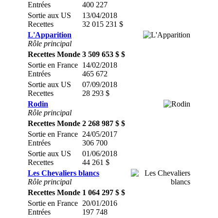
Entrées
400 227
Sortie aux US
13/04/2018
Recettes
32 015 231 $
L'Apparition
Rôle principal
Recettes Monde
3 509 653 $ $
Sortie en France
14/02/2018
Entrées
465 672
Sortie aux US
07/09/2018
Recettes
28 293 $
Rodin
Rôle principal
Recettes Monde
2 268 987 $ $
Sortie en France
24/05/2017
Entrées
306 700
Sortie aux US
01/06/2018
Recettes
44 261 $
Les Chevaliers blancs
Rôle principal
Recettes Monde
1 064 297 $ $
Sortie en France
20/01/2016
Entrées
197 748