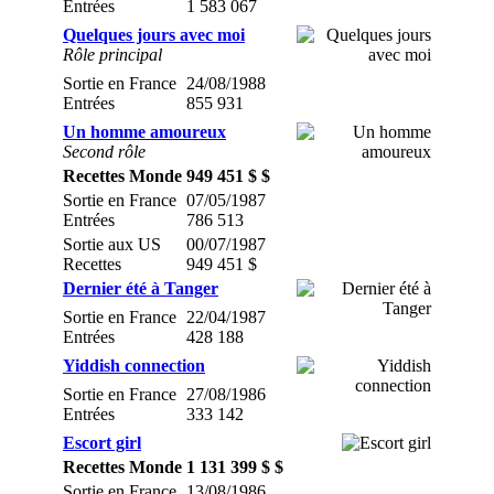
Entrées
1 583 067
Quelques jours avec moi
Rôle principal
Sortie en France
24/08/1988
Entrées
855 931
Un homme amoureux
Second rôle
Recettes Monde
949 451 $ $
Sortie en France
07/05/1987
Entrées
786 513
Sortie aux US
00/07/1987
Recettes
949 451 $
Dernier été à Tanger
Sortie en France
22/04/1987
Entrées
428 188
Yiddish connection
Sortie en France
27/08/1986
Entrées
333 142
Escort girl
Recettes Monde
1 131 399 $ $
Sortie en France
13/08/1986