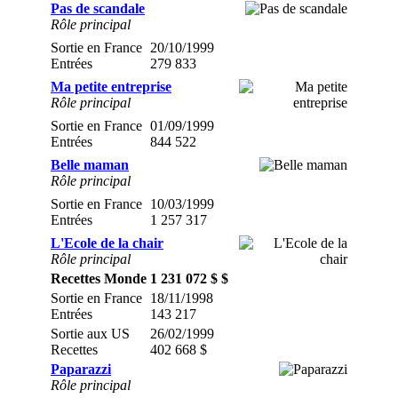
Pas de scandale
Rôle principal
Sortie en France
20/10/1999
Entrées
279 833
Ma petite entreprise
Rôle principal
Sortie en France
01/09/1999
Entrées
844 522
Belle maman
Rôle principal
Sortie en France
10/03/1999
Entrées
1 257 317
L'Ecole de la chair
Rôle principal
Recettes Monde
1 231 072 $ $
Sortie en France
18/11/1998
Entrées
143 217
Sortie aux US
26/02/1999
Recettes
402 668 $
Paparazzi
Rôle principal