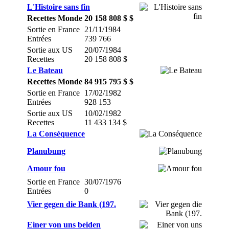
L'Histoire sans fin
Recettes Monde
20 158 808 $ $
Sortie en France
21/11/1984
Entrées
739 766
Sortie aux US
20/07/1984
Recettes
20 158 808 $
Le Bateau
Recettes Monde
84 915 795 $ $
Sortie en France
17/02/1982
Entrées
928 153
Sortie aux US
10/02/1982
Recettes
11 433 134 $
La Conséquence
Planubung
Amour fou
Sortie en France
30/07/1976
Entrées
0
Vier gegen die Bank (197.
Einer von uns beiden