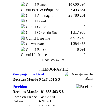
10 600 894
Cumul France
Cumul Paris & Périphérie
2 493 361
25 780 201
Cumul Allemagne
0
Cumul Brésil
0
Cumul Chine
4 317 988
Cumul Corée du Sud
8 512 748
Cumul Espagne
4 384 466
Cumul Italie
8 691
Cumul Russie
Cumul Unifrance
0
Hors Voix-Off
FILMOGRAPHIE
Vier gegen die Bank
Recettes Monde
9 127 654 $ $
Poséidon
Recettes Monde
181 655 503 $ $
Sortie en France
14/06/2006
Entrées
628 671