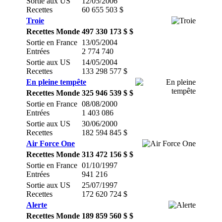
Sortie aux US
12/05/2006
Recettes
60 655 503 $
Troie
Recettes Monde
497 330 173 $ $
Sortie en France
13/05/2004
Entrées
2 774 740
Sortie aux US
14/05/2004
Recettes
133 298 577 $
En pleine tempête
Recettes Monde
325 946 539 $ $
Sortie en France
08/08/2000
Entrées
1 403 086
Sortie aux US
30/06/2000
Recettes
182 594 845 $
Air Force One
Recettes Monde
313 472 156 $ $
Sortie en France
01/10/1997
Entrées
941 216
Sortie aux US
25/07/1997
Recettes
172 620 724 $
Alerte
Recettes Monde
189 859 560 $ $