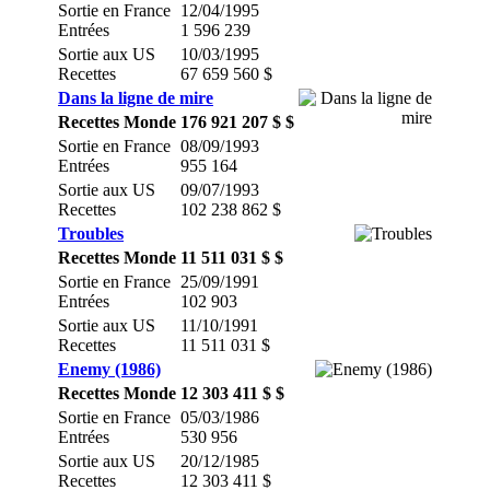
Sortie en France
12/04/1995
Entrées
1 596 239
Sortie aux US
10/03/1995
Recettes
67 659 560 $
Dans la ligne de mire
Recettes Monde
176 921 207 $ $
Sortie en France
08/09/1993
Entrées
955 164
Sortie aux US
09/07/1993
Recettes
102 238 862 $
Troubles
Recettes Monde
11 511 031 $ $
Sortie en France
25/09/1991
Entrées
102 903
Sortie aux US
11/10/1991
Recettes
11 511 031 $
Enemy (1986)
Recettes Monde
12 303 411 $ $
Sortie en France
05/03/1986
Entrées
530 956
Sortie aux US
20/12/1985
Recettes
12 303 411 $