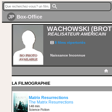
JP
Box-Office
WACHOWSKI (BROT
RÉALISATEUR AMÉRICAIN
8 films répertoriés
Naissance Inconnue
LA FILMOGRAPHIE
Matrix Resurrections
The Matrix Resurrections
148 min.
Science Fiction