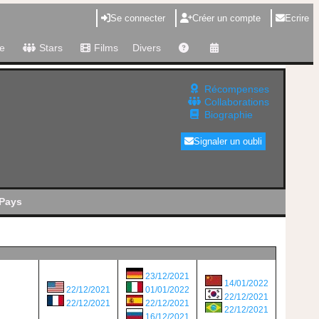
Se connecter
Créer un compte
Ecrire
e
Stars
Films
Divers
Récompenses
Collaborations
Biographie
Signaler un oubli
Pays
23/12/2021
14/01/2022
22/12/2021
01/01/2022
22/12/2021
22/12/2021
22/12/2021
22/12/2021
16/12/2021