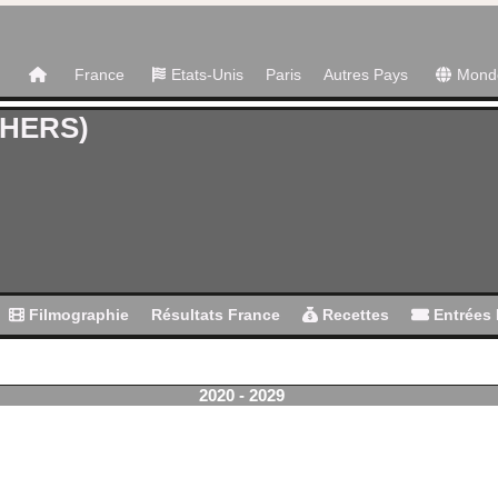
France
Etats-Unis
Paris
Autres Pays
Mond
HERS)
Filmographie
Résultats France
Recettes
Entrées 
2020 - 2029