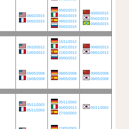
05/02/2015
00/00/2015
06/02/2015
05/02/2015
05/02/2015
04/02/2015
06/02/2015
00/00/2015
05/02/2015
15/11/2012
26/10/2012
10/01/2013
00/00/2013
13/03/2013
22/02/2013
09/01/2013
00/00/2012
09/05/2008
08/05/2008
00/00/2008
18/06/2008
09/05/2008
08/05/2008
05/11/2003
05/11/2003
00/00/2013
05/11/2003
05/11/2003
27/10/2003
22/05/2003