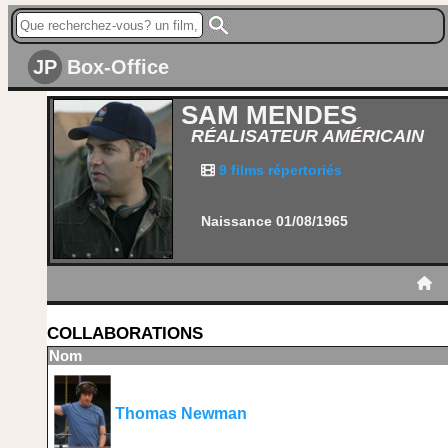
JP
Box-Office
SAM MENDES
RÉALISATEUR AMÉRICAIN
9 films répertoriés
Naissance 01/08/1965
COLLABORATIONS
Nom
Thomas Newman