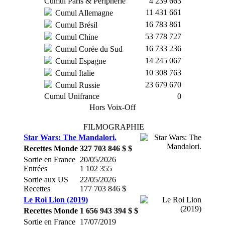
Cumul Paris & Périphérie
4 239 663
11 431 661
Cumul Allemagne
16 783 861
Cumul Brésil
53 778 727
Cumul Chine
16 733 236
Cumul Corée du Sud
14 245 067
Cumul Espagne
10 308 763
Cumul Italie
23 679 670
Cumul Russie
Cumul Unifrance
0
Hors Voix-Off
FILMOGRAPHIE
Star Wars: The Mandalori.
Recettes Monde
327 703 846 $ $
Sortie en France
20/05/2026
Entrées
1 102 355
Sortie aux US
22/05/2026
Recettes
177 703 846 $
Le Roi Lion (2019)
Recettes Monde
1 656 943 394 $ $
Sortie en France
17/07/2019