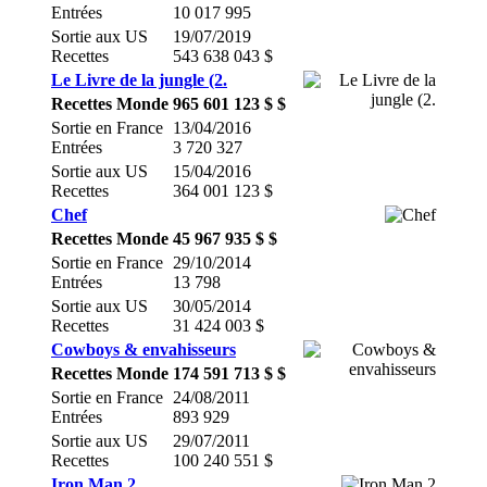
Entrées
10 017 995
Sortie aux US
19/07/2019
Recettes
543 638 043 $
Le Livre de la jungle (2.
Recettes Monde
965 601 123 $ $
Sortie en France
13/04/2016
Entrées
3 720 327
Sortie aux US
15/04/2016
Recettes
364 001 123 $
Chef
Recettes Monde
45 967 935 $ $
Sortie en France
29/10/2014
Entrées
13 798
Sortie aux US
30/05/2014
Recettes
31 424 003 $
Cowboys & envahisseurs
Recettes Monde
174 591 713 $ $
Sortie en France
24/08/2011
Entrées
893 929
Sortie aux US
29/07/2011
Recettes
100 240 551 $
Iron Man 2