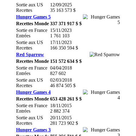
Sortie aux US
12/09/2025
Recettes
35 163 573 $
Hunger Games 5
Recettes Monde
337 371 917 $ $
Sortie en France
15/11/2023
Entrées
1 761 103
Sortie aux US
17/11/2023
Recettes
166 350 594 $
Red Sparrow
Recettes Monde
151 572 634 $ $
Sortie en France
04/04/2018
Entrées
827 602
Sortie aux US
02/03/2018
Recettes
46 874 505 $
Hunger Games 4
Recettes Monde
653 428 261 $ $
Sortie en France
18/11/2015
Entrées
2 882 374
Sortie aux US
20/11/2015
Recettes
281 723 902 $
Hunger Games 3