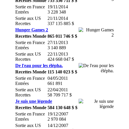
Recettes Monde
755 356 711 $ $
Sortie en France
19/11/2014
Entrées
3 228 348
Sortie aux US
21/11/2014
Recettes
337 135 885 $
Hunger Games 2
Recettes Monde
865 011 746 $ $
Sortie en France
27/11/2013
Entrées
3 140 889
Sortie aux US
22/11/2013
Recettes
424 668 047 $
De l'eau pour les élépha.
Recettes Monde
115 140 023 $ $
Sortie en France
04/05/2011
Entrées
661 891
Sortie aux US
22/04/2011
Recettes
58 709 717 $
Je suis une légende
Recettes Monde
584 130 648 $ $
Sortie en France
19/12/2007
Entrées
2 970 084
Sortie aux US
14/12/2007