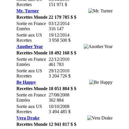
Recettes
151 971 $
Mr. Turner
Recettes Monde
22 179 785 $ $
Sortie en France
03/12/2014
Entrées
316 147
Sortie aux US
19/12/2014
Recettes
3 958 500 $
Another Year
Recettes Monde
18 492 168 $ $
Sortie en France
22/12/2010
Entrées
461 783
Sortie aux US
29/12/2010
Recettes
3 204 726 $
Be Happy
Recettes Monde
18 051 804 $ $
Sortie en France
27/08/2008
Entrées
362 884
Sortie aux US
10/10/2008
Recettes
3 494 485 $
Vera Drake
Recettes Monde
12 941 817 $ $