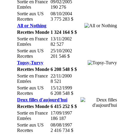
Sortie en France
09/02/2005
Entrées
190 276
Sortie aux US
08/10/2004
Recettes
3 775 283 $
All or Nothing
Recettes Monde
1 324 164 $ $
Sortie en France
13/11/2002
Entrées
82 527
Sortie aux US
25/10/2002
Recettes
201 546 $
Topsy-Turvy
Recettes Monde
6 208 548 $ $
Sortie en France
22/11/2000
Entrées
8 521
Sortie aux US
15/12/1999
Recettes
6 208 548 $
Deux filles d'aujourd'hui
Recettes Monde
6 415 252 $ $
Sortie en France
17/09/1997
Entrées
186 187
Sortie aux US
08/08/1997
Recettes
2 416 734 $