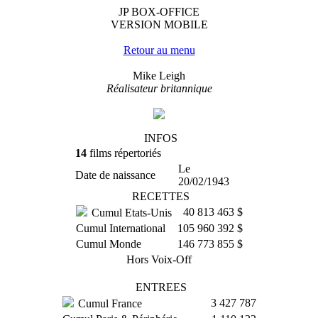
JP BOX-OFFICE
VERSION MOBILE
Retour au menu
Mike Leigh
Réalisateur britannique
INFOS
14
films répertoriés
Le
Date de naissance
20/02/1943
RECETTES
40 813 463 $
Cumul Etats-Unis
Cumul International
105 960 392 $
Cumul Monde
146 773 855 $
Hors Voix-Off
ENTREES
3 427 787
Cumul France