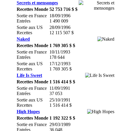
Secrets et mensonges
Recettes Monde
52 753 716 $ $
Sortie en France
18/09/1996
Entrées
1 490 009
Sortie aux US
28/09/1996
Recettes
12 115 507 $
Naked
Recettes Monde
1 769 305 $ $
Sortie en France
10/11/1993
Entrées
178 644
Sortie aux US
17/12/1993
Recettes
1 769 305 $
Life Is Sweet
Recettes Monde
1 516 414 $ $
Sortie en France
11/09/1991
Entrées
37 053
Sortie aux US
25/10/1991
Recettes
1 516 414 $
High Hopes
Recettes Monde
1 192 322 $ $
Sortie en France
29/03/1989
Entrées
36 048