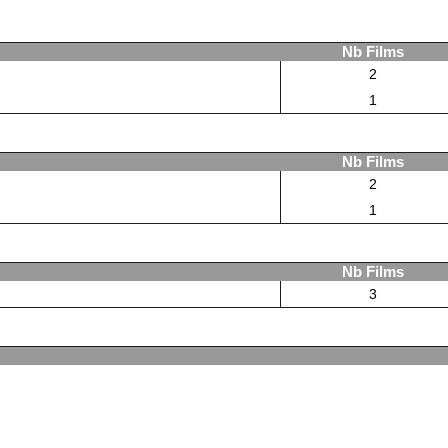
Nb Films
2
1
Nb Films
2
1
Nb Films
3