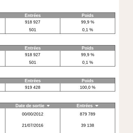
Entrées
Poids
918 927
99,9 %
501
0,1 %
Entrées
Poids
918 927
99,9 %
501
0,1 %
Entrées
Poids
919 428
100,0 %
Date de sortie
Entrées
00/00/2012
879 789
21/07/2016
39 138