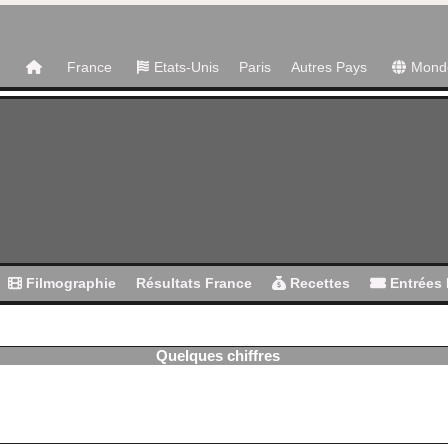
France
Etats-Unis
Paris
Autres Pays
Mond
Filmographie
Résultats France
Recettes
Entrées 
Quelques chiffres