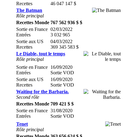
Recettes
46 047 147 $
The Batman
Rôle principal
Recettes Monde
767 562 936 $ $
Sortie en France
02/03/2022
Entrées
3 032 965
Sortie aux US
04/03/2022
Recettes
369 345 583 $
Le Diable, tout le temps
Rôle principal
Sortie en France
16/09/2020
Entrées
Sortie VOD
Sortie aux US
16/09/2020
Recettes
Sortie VOD
Waiting for the Barbaria.
Second rôle
Recettes Monde
709 421 $ $
Sortie en France
31/08/2020
Entrées
Sortie VOD
Tenet
Rôle principal
Recettes Monde
363 656 624 $ $