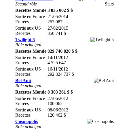
Second rôle
Recettes Monde
3 835 002 $ $
Sortie en France
21/05/2014
Entrées
253 087
Sortie aux US
27/02/2015
Recettes
350 741 $
Twilight 5
Rôle principal
Recettes Monde
829 746 820 $ $
Sortie en France
14/11/2012
Entrées
4 525 647
Sortie aux US
16/11/2012
Recettes
292 324 737 $
Bel Ami
Rôle principal
Recettes Monde
8 303 261 $ $
Sortie en France
27/06/2012
Entrées
100 062
Sortie aux US
08/06/2012
Recettes
120 462 $
Cosmopolis
Rôle principal