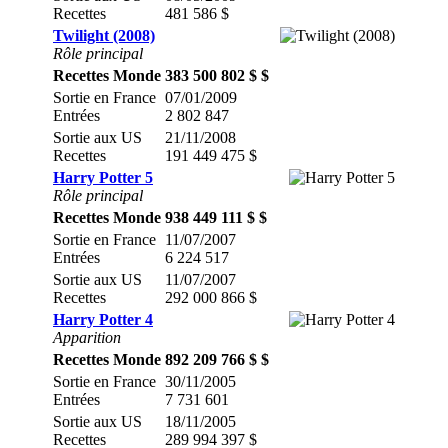
Recettes
481 586 $
Twilight (2008)
Rôle principal
Recettes Monde
383 500 802 $ $
Sortie en France
07/01/2009
Entrées
2 802 847
Sortie aux US
21/11/2008
Recettes
191 449 475 $
Harry Potter 5
Rôle principal
Recettes Monde
938 449 111 $ $
Sortie en France
11/07/2007
Entrées
6 224 517
Sortie aux US
11/07/2007
Recettes
292 000 866 $
Harry Potter 4
Apparition
Recettes Monde
892 209 766 $ $
Sortie en France
30/11/2005
Entrées
7 731 601
Sortie aux US
18/11/2005
Recettes
289 994 397 $