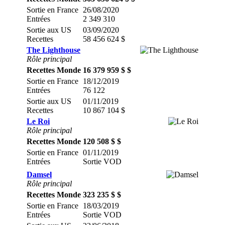
Sortie en France
26/08/2020
Entrées
2 349 310
Sortie aux US
03/09/2020
Recettes
58 456 624 $
The Lighthouse
Rôle principal
Recettes Monde
16 379 959 $ $
Sortie en France
18/12/2019
Entrées
76 122
Sortie aux US
01/11/2019
Recettes
10 867 104 $
Le Roi
Rôle principal
Recettes Monde
120 508 $ $
Sortie en France
01/11/2019
Entrées
Sortie VOD
Damsel
Rôle principal
Recettes Monde
323 235 $ $
Sortie en France
18/03/2019
Entrées
Sortie VOD