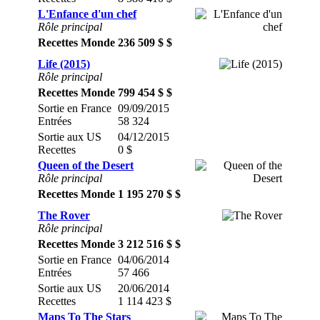
L'Enfance d'un chef
Rôle principal
Recettes Monde
236 509 $ $
Life (2015)
Rôle principal
Recettes Monde
799 454 $ $
Sortie en France
09/09/2015
Entrées
58 324
Sortie aux US
04/12/2015
Recettes
0 $
Queen of the Desert
Rôle principal
Recettes Monde
1 195 270 $ $
The Rover
Rôle principal
Recettes Monde
3 212 516 $ $
Sortie en France
04/06/2014
Entrées
57 466
Sortie aux US
20/06/2014
Recettes
1 114 423 $
Maps To The Stars