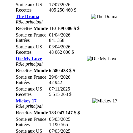
Sortie aux US
17/07/2026
Recettes
405 250 460 $
The Drama
Rôle principal
Recettes Monde
110 109 006 $ $
Sortie en France
01/04/2026
Entrées
841 358
Sortie aux US
03/04/2026
Recettes
48 062 006 $
Die My Love
Rôle principal
Recettes Monde
6 580 433 $ $
Sortie en France
29/04/2026
Entrées
42 942
Sortie aux US
07/11/2025
Recettes
5 515 263 $
Mickey 17
Rôle principal
Recettes Monde
133 047 147 $ $
Sortie en France
05/03/2025
Entrées
1 190 565
Sortie aux US
07/03/2025