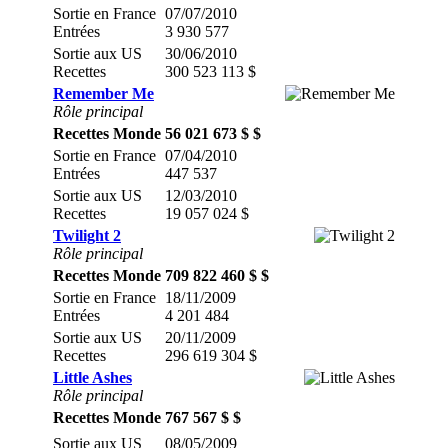
Sortie en France
07/07/2010
Entrées
3 930 577
Sortie aux US
30/06/2010
Recettes
300 523 113 $
Remember Me
Rôle principal
Recettes Monde
56 021 673 $ $
Sortie en France
07/04/2010
Entrées
447 537
Sortie aux US
12/03/2010
Recettes
19 057 024 $
Twilight 2
Rôle principal
Recettes Monde
709 822 460 $ $
Sortie en France
18/11/2009
Entrées
4 201 484
Sortie aux US
20/11/2009
Recettes
296 619 304 $
Little Ashes
Rôle principal
Recettes Monde
767 567 $ $
Sortie aux US
08/05/2009