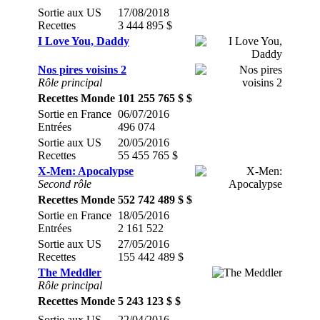
Sortie aux US
17/08/2018
Recettes
3 444 895 $
I Love You, Daddy
Nos pires voisins 2
Rôle principal
Recettes Monde
101 255 765 $ $
Sortie en France
06/07/2016
Entrées
496 074
Sortie aux US
20/05/2016
Recettes
55 455 765 $
X-Men: Apocalypse
Second rôle
Recettes Monde
552 742 489 $ $
Sortie en France
18/05/2016
Entrées
2 161 522
Sortie aux US
27/05/2016
Recettes
155 442 489 $
The Meddler
Rôle principal
Recettes Monde
5 243 123 $ $
Sortie aux US
22/04/2016