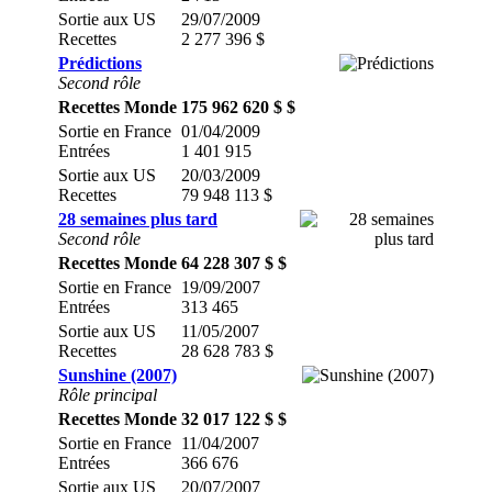
Sortie aux US
29/07/2009
Recettes
2 277 396 $
Prédictions
Second rôle
Recettes Monde
175 962 620 $ $
Sortie en France
01/04/2009
Entrées
1 401 915
Sortie aux US
20/03/2009
Recettes
79 948 113 $
28 semaines plus tard
Second rôle
Recettes Monde
64 228 307 $ $
Sortie en France
19/09/2007
Entrées
313 465
Sortie aux US
11/05/2007
Recettes
28 628 783 $
Sunshine (2007)
Rôle principal
Recettes Monde
32 017 122 $ $
Sortie en France
11/04/2007
Entrées
366 676
Sortie aux US
20/07/2007