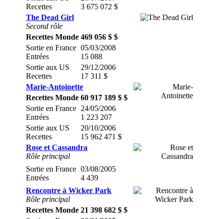
Recettes
3 675 072 $
The Dead Girl
Second rôle
Recettes Monde
469 056 $ $
Sortie en France
05/03/2008
Entrées
15 088
Sortie aux US
29/12/2006
Recettes
17 311 $
Marie-Antoinette
Recettes Monde
60 917 189 $ $
Sortie en France
24/05/2006
Entrées
1 223 207
Sortie aux US
20/10/2006
Recettes
15 962 471 $
Rose et Cassandra
Rôle principal
Sortie en France
03/08/2005
Entrées
4 439
Rencontre à Wicker Park
Rôle principal
Recettes Monde
21 398 682 $ $