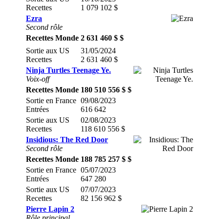
Recettes
1 079 102 $
Ezra
Second rôle
Recettes Monde
2 631 460 $ $
Sortie aux US
31/05/2024
Recettes
2 631 460 $
Ninja Turtles Teenage Ye.
Voix-off
Recettes Monde
180 510 556 $ $
Sortie en France
09/08/2023
Entrées
616 642
Sortie aux US
02/08/2023
Recettes
118 610 556 $
Insidious: The Red Door
Second rôle
Recettes Monde
188 785 257 $ $
Sortie en France
05/07/2023
Entrées
647 280
Sortie aux US
07/07/2023
Recettes
82 156 962 $
Pierre Lapin 2
Rôle principal