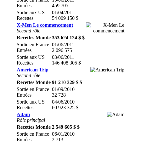
Entrées
459 705
Sortie aux US
01/04/2011
Recettes
54 009 150 $
X-Men Le commencement
Second rôle
Recettes Monde
353 624 124 $ $
Sortie en France
01/06/2011
Entrées
2 096 575
Sortie aux US
03/06/2011
Recettes
146 408 305 $
American Trip
Second rôle
Recettes Monde
91 210 329 $ $
Sortie en France
01/09/2010
Entrées
32 728
Sortie aux US
04/06/2010
Recettes
60 923 325 $
Adam
Rôle principal
Recettes Monde
2 549 605 $ $
Sortie en France
06/01/2010
Entrées
2 713