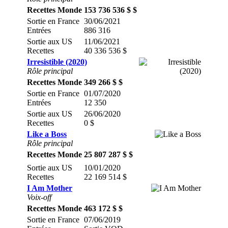
Recettes Monde
153 736 536 $ $
Sortie en France
30/06/2021
Entrées
886 316
Sortie aux US
11/06/2021
Recettes
40 336 536 $
Irresistible (2020)
Rôle principal
Recettes Monde
349 266 $ $
Sortie en France
01/07/2020
Entrées
12 350
Sortie aux US
26/06/2020
Recettes
0 $
Like a Boss
Rôle principal
Recettes Monde
25 807 287 $ $
Sortie aux US
10/01/2020
Recettes
22 169 514 $
I Am Mother
Voix-off
Recettes Monde
463 172 $ $
Sortie en France
07/06/2019