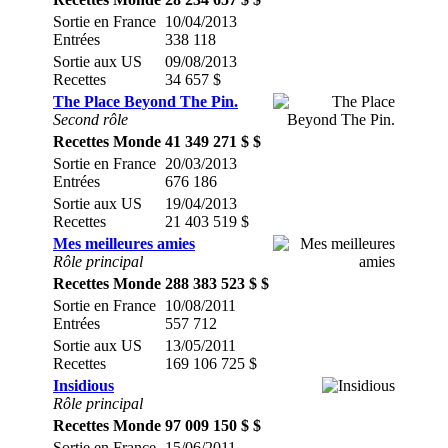
Sortie en France
10/04/2013
Entrées
338 118
Sortie aux US
09/08/2013
Recettes
34 657 $
The Place Beyond The Pin.
Second rôle
Recettes Monde
41 349 271 $ $
Sortie en France
20/03/2013
Entrées
676 186
Sortie aux US
19/04/2013
Recettes
21 403 519 $
Mes meilleures amies
Rôle principal
Recettes Monde
288 383 523 $ $
Sortie en France
10/08/2011
Entrées
557 712
Sortie aux US
13/05/2011
Recettes
169 106 725 $
Insidious
Rôle principal
Recettes Monde
97 009 150 $ $
Sortie en France
15/06/2011