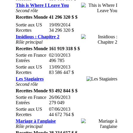
This is Where I Leave You
Second rôle
Recettes Monde
41 296 320 $ $
Sortie aux US
19/09/2014
Recettes
34 296 320 $
Insidious : Chapitre 2
Rôle principal
Recettes Monde
161 919 318 $ $
Sortie en France
02/10/2013
Entrées
496 785
Sortie aux US
13/09/2013
Recettes
83 586 447 $
Les Stagiaires
Second rôle
Recettes Monde
93 492 844 $ $
Sortie en France
26/06/2013
Entrées
279 049
Sortie aux US
07/06/2013
Recettes
44 672 764 $
Mariage à l'anglaise
Rôle principal
Recettes Monde
28 234 657 $ $