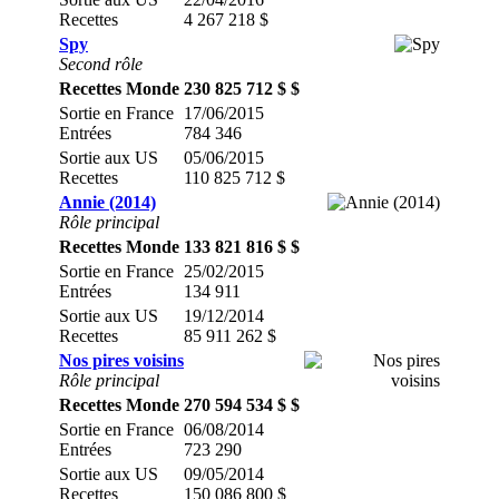
Recettes
4 267 218 $
Spy
Second rôle
Recettes Monde
230 825 712 $ $
Sortie en France
17/06/2015
Entrées
784 346
Sortie aux US
05/06/2015
Recettes
110 825 712 $
Annie (2014)
Rôle principal
Recettes Monde
133 821 816 $ $
Sortie en France
25/02/2015
Entrées
134 911
Sortie aux US
19/12/2014
Recettes
85 911 262 $
Nos pires voisins
Rôle principal
Recettes Monde
270 594 534 $ $
Sortie en France
06/08/2014
Entrées
723 290
Sortie aux US
09/05/2014
Recettes
150 086 800 $