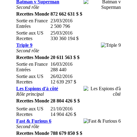
Batman v Superman
Second rôle
Recettes Monde
872 662 631 $ $
Sortie en France
23/03/2016
Entrées
2 500 796
Sortie aux US
25/03/2016
Recettes
330 360 194 $
Triple 9
Second rôle
Recettes Monde
20 611 563 $ $
Sortie en France
16/03/2016
Entrées
288 440
Sortie aux US
26/02/2016
Recettes
12 639 297 $
Les Espions d'à côté
Rôle principal
Recettes Monde
28 804 426 $ $
Sortie aux US
21/10/2016
Recettes
14 904 426 $
Fast & Furious 6
Second rôle
Recettes Monde
788 679 850 $ $