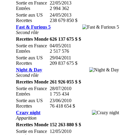
Sortie en France
22/05/2013
Entrées
2 994 362
Sortie aux US
24/05/2013
Recettes
238 679 850 $
Fast & Furious 5
Second rôle
Recettes Monde
626 137 675 $ $
Sortie en France
04/05/2011
Entrées
2 517 576
Sortie aux US
29/04/2011
Recettes
209 837 675 $
Night & Day
Second rôle
Recettes Monde
261 926 055 $ $
Sortie en France
28/07/2010
Entrées
1 755 434
Sortie aux US
23/06/2010
Recettes
76 418 654 $
Crazy night
Apparition
Recettes Monde
152 263 880 $ $
Sortie en France
12/05/2010