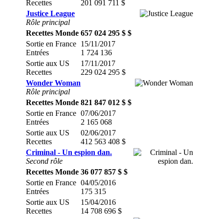
Recettes
201 091 711 $
Justice League
Rôle principal
Recettes Monde
657 024 295 $ $
Sortie en France
15/11/2017
Entrées
1 724 136
Sortie aux US
17/11/2017
Recettes
229 024 295 $
Wonder Woman
Rôle principal
Recettes Monde
821 847 012 $ $
Sortie en France
07/06/2017
Entrées
2 165 068
Sortie aux US
02/06/2017
Recettes
412 563 408 $
Criminal - Un espion dan.
Second rôle
Recettes Monde
36 077 857 $ $
Sortie en France
04/05/2016
Entrées
175 315
Sortie aux US
15/04/2016
Recettes
14 708 696 $