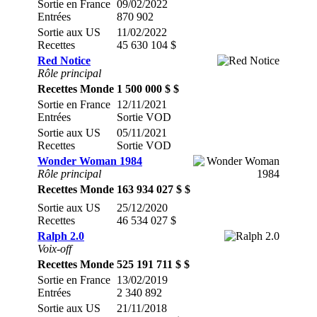
Sortie en France
09/02/2022
Entrées
870 902
Sortie aux US
11/02/2022
Recettes
45 630 104 $
Red Notice
Rôle principal
Recettes Monde
1 500 000 $ $
Sortie en France
12/11/2021
Entrées
Sortie VOD
Sortie aux US
05/11/2021
Recettes
Sortie VOD
Wonder Woman 1984
Rôle principal
Recettes Monde
163 934 027 $ $
Sortie aux US
25/12/2020
Recettes
46 534 027 $
Ralph 2.0
Voix-off
Recettes Monde
525 191 711 $ $
Sortie en France
13/02/2019
Entrées
2 340 892
Sortie aux US
21/11/2018