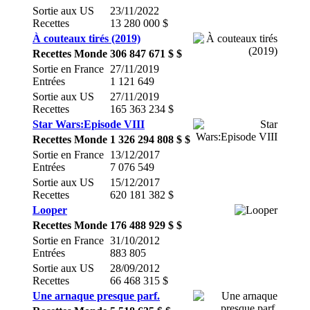
Sortie aux US
23/11/2022
Recettes
13 280 000 $
À couteaux tirés (2019)
Recettes Monde
306 847 671 $ $
Sortie en France
27/11/2019
Entrées
1 121 649
Sortie aux US
27/11/2019
Recettes
165 363 234 $
Star Wars:Episode VIII
Recettes Monde
1 326 294 808 $ $
Sortie en France
13/12/2017
Entrées
7 076 549
Sortie aux US
15/12/2017
Recettes
620 181 382 $
Looper
Recettes Monde
176 488 929 $ $
Sortie en France
31/10/2012
Entrées
883 805
Sortie aux US
28/09/2012
Recettes
66 468 315 $
Une arnaque presque parf.