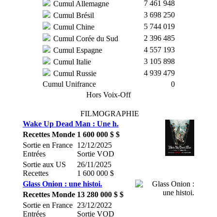
7 461 948
Cumul Allemagne
3 698 250
Cumul Brésil
5 744 019
Cumul Chine
2 396 485
Cumul Corée du Sud
4 557 193
Cumul Espagne
3 105 898
Cumul Italie
4 939 479
Cumul Russie
Cumul Unifrance
0
Hors Voix-Off
FILMOGRAPHIE
Wake Up Dead Man : Une h.
Recettes Monde
1 600 000 $ $
Sortie en France
12/12/2025
Entrées
Sortie VOD
Sortie aux US
26/11/2025
Recettes
1 600 000 $
Glass Onion : une histoi.
Recettes Monde
13 280 000 $ $
Sortie en France
23/12/2022
Entrées
Sortie VOD