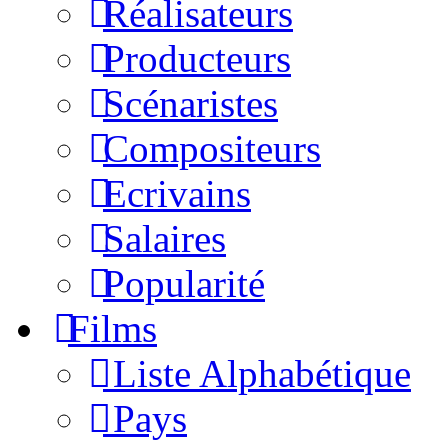
Réalisateurs
Producteurs
Scénaristes
Compositeurs
Ecrivains
Salaires
Popularité
Films
Liste Alphabétique
Pays