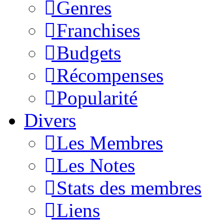
Genres
Franchises
Budgets
Récompenses
Popularité
Divers
Les Membres
Les Notes
Stats des membres
Liens