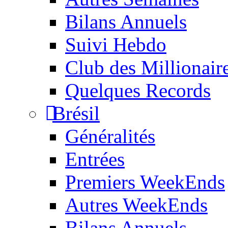
Bilans Annuels
Suivi Hebdo
Club des Millionair
Quelques Records
Brésil
Généralités
Entrées
Premiers WeekEnds
Autres WeekEnds
Bilans Annuels