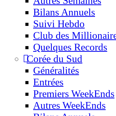
Autres Semaines
Bilans Annuels
Suivi Hebdo
Club des Millionair
Quelques Records
Corée du Sud
Généralités
Entrées
Premiers WeekEnds
Autres WeekEnds