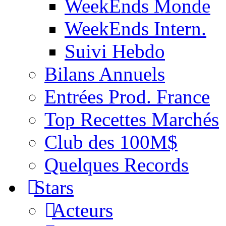
WeekEnds Monde
WeekEnds Intern.
Suivi Hebdo
Bilans Annuels
Entrées Prod. France
Top Recettes Marchés
Club des 100M$
Quelques Records
Stars
Acteurs