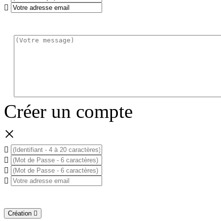
Créer un compte
×
Création