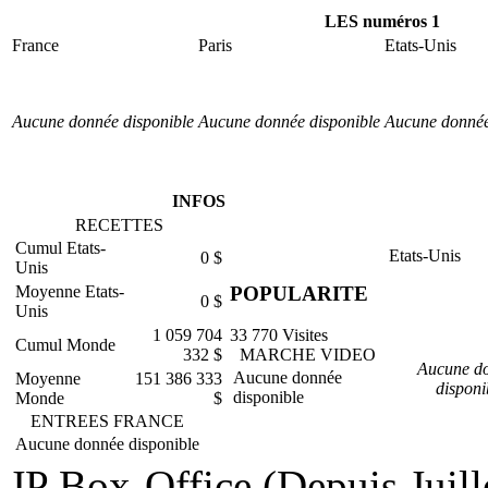
LES numéros 1
France
Paris
Etats-Unis
Aucune donnée disponible
Aucune donnée disponible
Aucune donnée
INFOS
RECETTES
Cumul Etats-
Etats-Unis
0 $
Unis
POPULARITE
Moyenne Etats-
0 $
Unis
1 059 704
33 770 Visites
Cumul Monde
332 $
MARCHE VIDEO
Aucune d
Aucune donnée
Moyenne
151 386 333
disponi
disponible
Monde
$
ENTREES FRANCE
Aucune donnée disponible
JP Box-Office (Depuis Juill