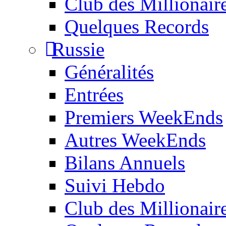
Club des Millionair
Quelques Records
Russie
Généralités
Entrées
Premiers WeekEnds
Autres WeekEnds
Bilans Annuels
Suivi Hebdo
Club des Millionair