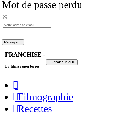
Mot de passe perdu
×
Renvoyer
FRANCHISE -
Signaler un oubli
7 films répertoriés
Filmographie
Recettes