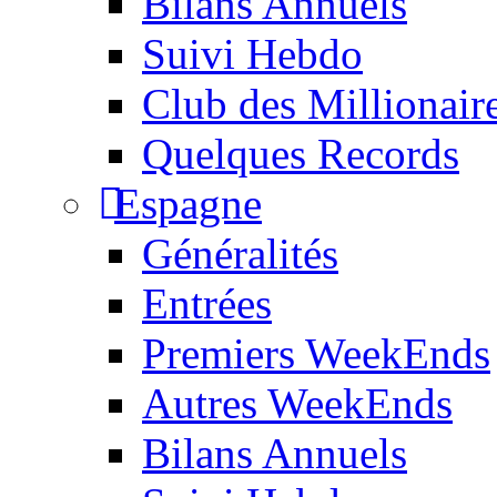
Bilans Annuels
Suivi Hebdo
Club des Millionair
Quelques Records
Espagne
Généralités
Entrées
Premiers WeekEnds
Autres WeekEnds
Bilans Annuels