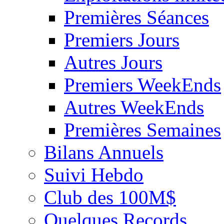
Premières Séances
Premiers Jours
Autres Jours
Premiers WeekEnds
Autres WeekEnds
Premières Semaines
Bilans Annuels
Suivi Hebdo
Club des 100M$
Quelques Records