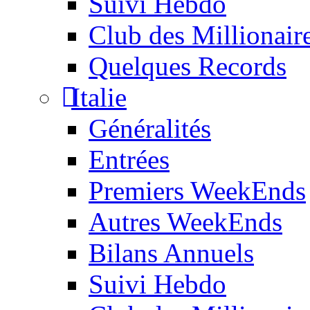
Suivi Hebdo
Club des Millionair
Quelques Records
Italie
Généralités
Entrées
Premiers WeekEnds
Autres WeekEnds
Bilans Annuels
Suivi Hebdo