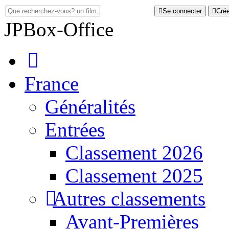
Se connecter
Cré
JP
Box-Office
France
Généralités
Entrées
Classement 2026
Classement 2025
Autres classements
Avant-Premières